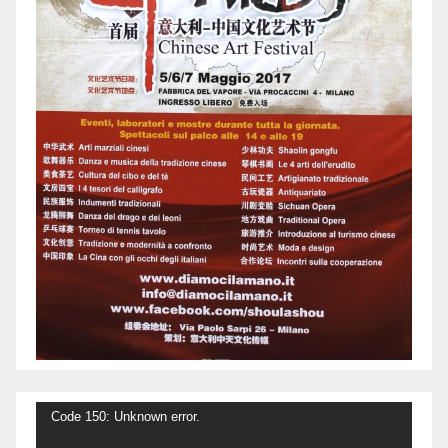
Video
Code 150: Unknown error.
Player