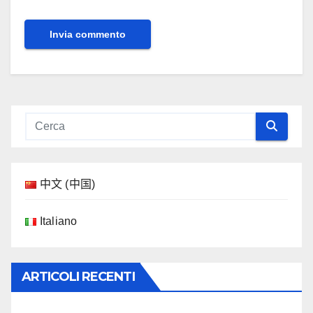
中文 (中国)
Italiano
ARTICOLI RECENTI