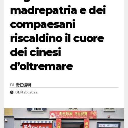
madrepatria e dei
compaesani
riscaldino il cuore
dei cinesi
d’oltremare
Di
责任编辑
GEN 26, 2022