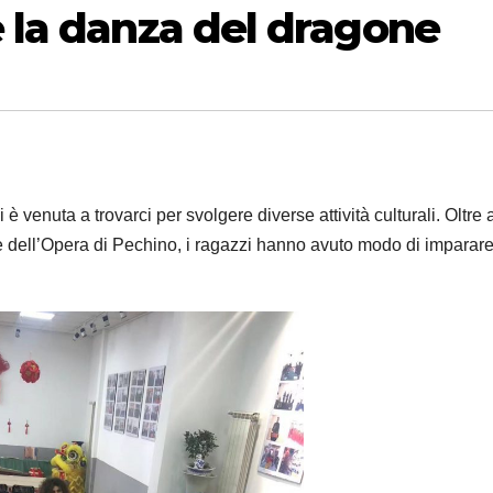
e la danza del dragone
 è venuta a trovarci per svolgere diverse attività culturali. Oltre 
e dell’Opera di Pechino, i ragazzi hanno avuto modo di imparar