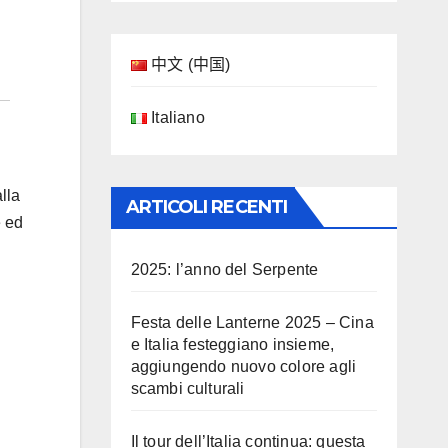
中文 (中国)
Italiano
alla
ARTICOLI RECENTI
e ed
2025: l’anno del Serpente
Festa delle Lanterne 2025 – Cina
e Italia festeggiano insieme,
aggiungendo nuovo colore agli
scambi culturali
Il tour dell’Italia continua: questa