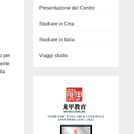
Presentazione del Centro
Studiare in Cina
Studiare in Italia
Viaggi studio
o per
mente
lla