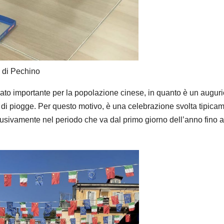
 di Pechino
icato importante per la popolazione cinese, in quanto è un auguri
di piogge. Per questo motivo, è una celebrazione svolta tipica
usivamente nel periodo che va dal primo giorno dell’anno fino a