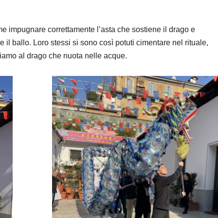
me impugnare correttamente l’asta che sostiene il drago e
l ballo. Loro stessi si sono così potuti cimentare nel rituale,
iamo al drago che nuota nelle acque.