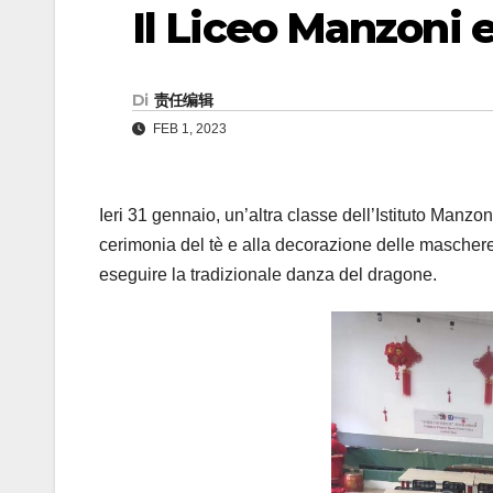
Il Liceo Manzoni 
Di
责任编辑
FEB 1, 2023
Ieri 31 gennaio, un’altra classe dell’Istituto Manzoni
cerimonia del tè e alla decorazione delle mascher
eseguire la tradizionale danza del dragone.