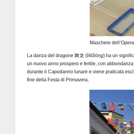
Maschere dell’Opera
La danza del dragone 舞龙 (
Wǔlóng
) ha un signif
un nuovo anno prospero e fertile, con abbondanza 
durante il Capodanno lunare e viene praticata escl
fine della Festa di Primavera.