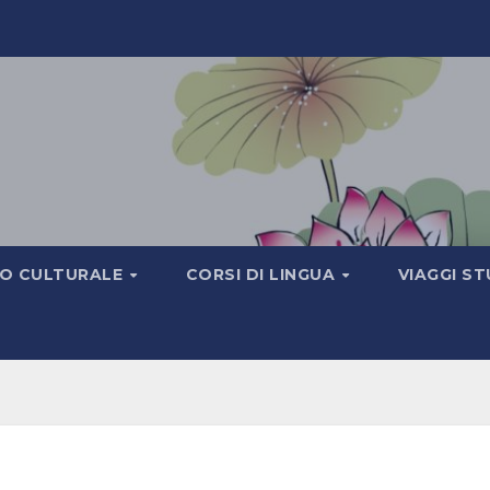
IO CULTURALE
CORSI DI LINGUA
VIAGGI S