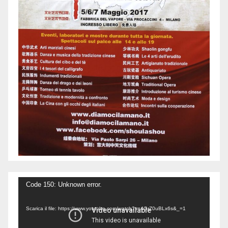
Video
Code 150: Unknown error.
Player
Scarica il file: https://www.youtube.com/watch?v=4GrZ0uBLx6s&_=1