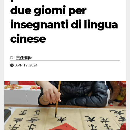
due giorni per
insegnanti di lingua
cinese
Di
责任编辑
APR 19, 2024