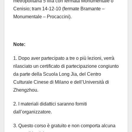
metropolitana 5 lilla con fermata Monumentale o
Cenisio; tram 14-12-10 (fermate Bramante –
Monumentale – Procaccini).
Note:
1. Dopo aver partecipato a tre o più lezioni, verrà
rilasciato un certificato di partecipazione congiunto
da parte della Scuola Long Jia, del Centro
Culturale Cinese di Milano e dell’Università di
Zhengzhou.
2. I materiali didattici saranno forniti
dall’organizzatore.
3. Questo corso è gratuito e non comporta alcuna