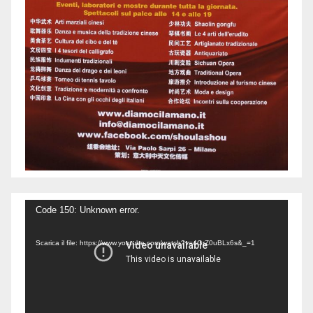
Video
Code 150: Unknown error.
Player
Scarica il file: https://www.youtube.com/watch?v=4GrZ0uBLx6s&_=1