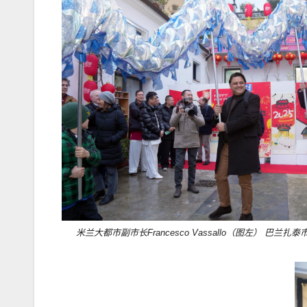
米兰大都市副市长Francesco Vassallo（图左） 巴兰扎泰市长