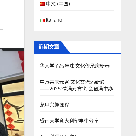
中文 (中国)
Italiano
近期文章
华人学子品年味 文化传承庆新春
中意共庆元宵 文化交流添新彩
——2025“情满元宵”灯会圆满举办
龙甲兴趣课程
暨南大学意大利留学生分享