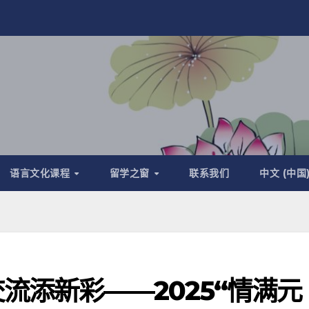
语言文化课程
留学之窗
联系我们
中文 (中国
流添新彩——2025“情满元