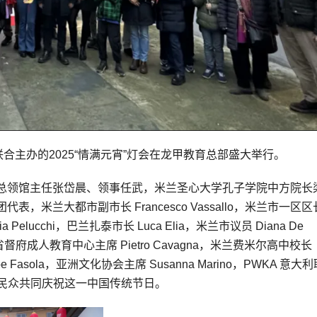
合主办的2025“情满元宵”灯会在龙甲教育总部盛大举行。
总领馆主任张岱晨、领事任武，米兰圣心大学孔子学院中方院长
米兰大都市副市长 Francesco Vassallo，米兰市一区区
iulia Pelucchi，巴兰扎泰市长 Luca Elia，米兰市议员 Diana De
o，米兰省督府成人教育中心主席 Pietro Cavagna，米兰费米尔高中校长
useppe Fasola，亚洲文化协会主席 Susanna Marino，PWKA 意大
，与当地民众共同庆祝这一中国传统节日。