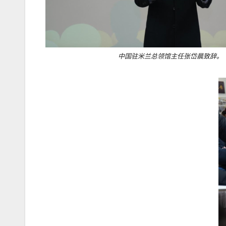
中国驻米兰总领馆主任张岱晨致辞。