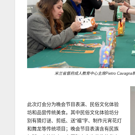
米兰省督府成人教育中心主席Pietro Cavagn
此次灯会分为晚会节目表演、民俗文化体验
坊和品尝传统美食。其中民俗文化体验坊分
别有猜灯谜、剪纸、送“福”字、制作元宵花灯
和舞龙等传统项目；晚会节目表演含有民族