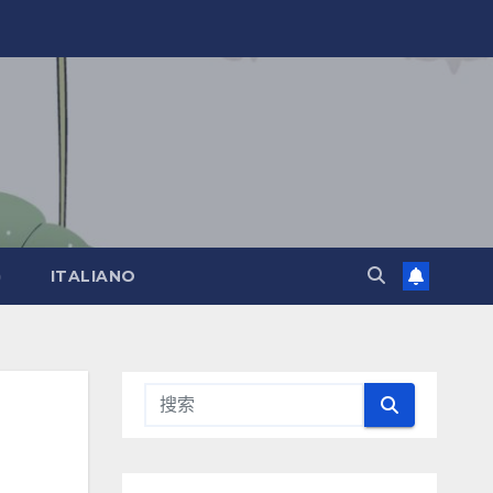
)
ITALIANO