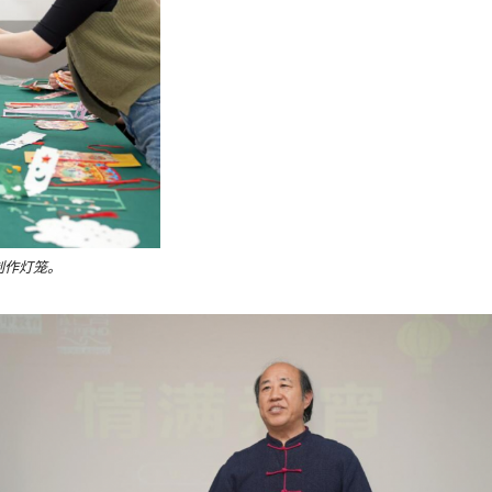
a制作灯笼。