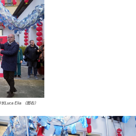
Luca Elia （图右）