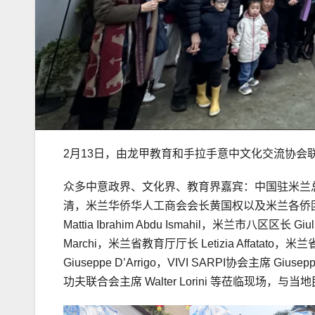
2月13日，由龙甲教育和手拉手意中文化交流协会联
众多中意政界、文化界、教育界嘉宾：中国驻米兰
清，米兰华侨华人工商会会长黄国权以及米兰各侨团代表，
Mattia Ibrahim Abdu Ismahil，米兰市八区区长 G
Marchi，米兰省教育厅厅长 Letizia Affatat
Giuseppe D’Arrigo，VIVI SARPI协会主席 Gi
功夫联合会主席 Walter Lorini 等莅临现场