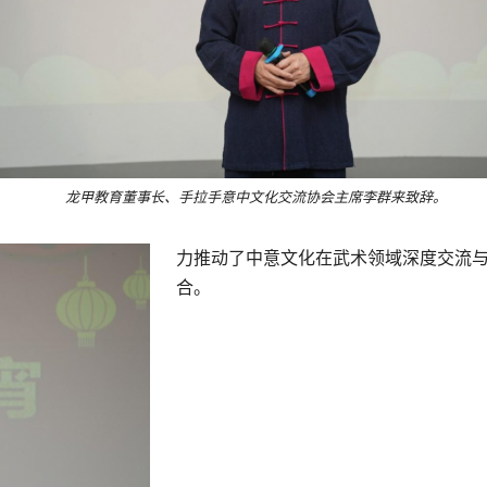
龙甲教育董事长、手拉手意中文化交流协会主席李群来致辞。
力推动了中意文化在武术领域深度交流
合。