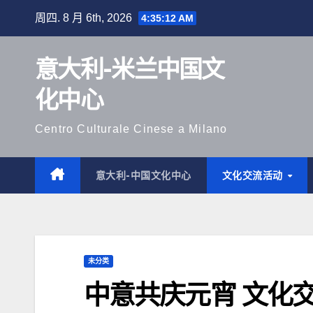
跳
周四. 8 月 6th, 2026
4:35:13 AM
至
内
意大利-米兰中国文
容
化中心
Centro Culturale Cinese a Milano
意大利-中国文化中心
文化交流活动
未分类
中意共庆元宵 文化交