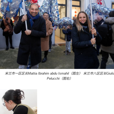
米兰市一区区长Mattia Ibrahim abdu Ismahil（图左） 米兰市八区区长Giuli
Pelucchi（图右）