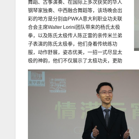
舞蹈、古筝演奏、在国际上多次获奖的华人
钢琴家独奏、中西融合舞蹈等，该场晚会出
彩的地方是分别由PWKA意大利职业功夫联
合会主席Walter Lorini团队带来的杨氏太极
拳，以及陈氏太极传人陈正雷的亲传米兰弟
子表演的陈氏太极拳，他们身着传统练功
服，动作舒展，姿态优美，一招一式尽显太
极的神韵，他们不仅展示了太极功夫，更助