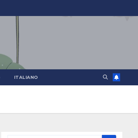
)
ITALIANO