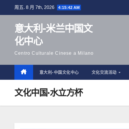
跳
周五. 8 月 7th, 2026
4:15:43 AM
至
内
意大利-米兰中国文
容
化中心
Centro Culturale Cinese a Milano
意大利-中国文化中心
文化交流活动
文化中国·水立方杯