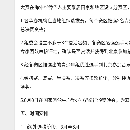
大赛在海外华侨华人主要聚居国家和地区设立分赛区
1.各承办机构在当地组织选拔赛，每个赛区推选2名
总决赛资格；
2.组委会设立不多于3个复活名额，各赛区落选选手
专家团队审核评定，确认是否复活并获得到北京参加
3.经各赛区推选出的青少年组优胜选手到北京参加音
4.经初赛、复赛、半决赛、决赛等多轮角逐，分别评
项奖。
5.8月8日在国家游泳中心“水立方”举行颁奖晚会，为
五、时间安排
(一)海外选拔阶段：3月至6月