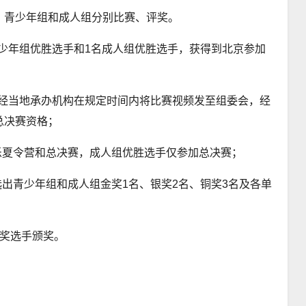
，青少年组和成人组分别比赛、评奖。
青少年组优胜选手和1名成人组优胜选手，获得到北京参加
可经当地承办机构在规定时间内将比赛视频发至组委会，经
总决赛资格；
乐夏令营和总决赛，成人组优胜选手仅参加总决赛；
选出青少年组和成人组金奖1名、银奖2名、铜奖3名及各单
获奖选手颁奖。