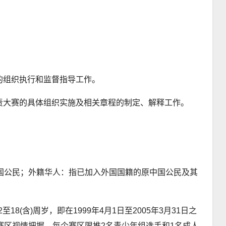
的组织执行和监督指导工作。
责大赛的具体组织实施及相关章程的制定、解释工作。
。
中国公民；外籍华人：指已加入外国国籍的原中国公民及其
8(含)周岁，即在1999年4月1日至2005年3月31日之
赛区视情把握。每个赛区限推2名青少年组选手和1名成人