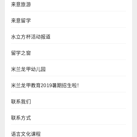
来意旅游
来意留学
水立方杯活动报道
留学之窗
米兰龙甲幼儿园
米兰龙甲教育2019暑期招生啦！
联系我们
联系方式
语言文化课程