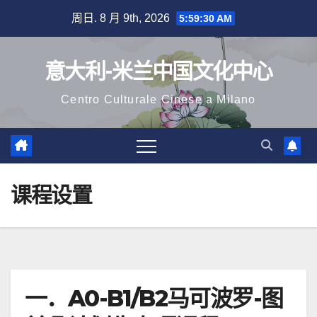
跳
周日. 8 月 9th, 2026
5:59:31 AM
至
内
意大利-米兰中国文化中心
容
Centro Culturale Cinese a Milano
课程设置
一．A0-B1/B2马可波罗-图