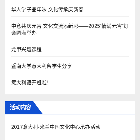
华人学子品年味 文化传承庆新春
中意共庆元宵 文化交流添新彩——2025“情满元宵”灯
会圆满举办
龙甲兴趣课程
暨南大学意大利留学生分享
意大利语开班啦！
活动内容
2017意大利-米兰中国文化中心承办活动