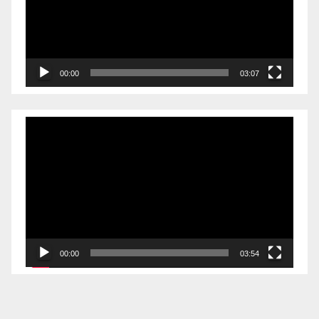
放
器
00:00
03:07
视
频
播
放
器
00:00
03:54