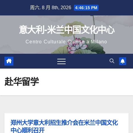
跳
周六. 8 月 8th, 2026
4:46:15 PM
至
内
意大利-米兰中国文化中心
容
Centro Culturale Cinese a Milano
赴华留学
郑州大学意大利招生推介会在米兰中国文化
中心顺利召开