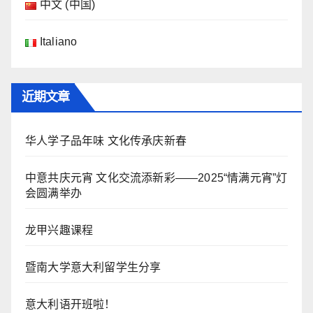
中文 (中国)
Italiano
近期文章
华人学子品年味 文化传承庆新春
中意共庆元宵 文化交流添新彩——2025“情满元宵”灯
会圆满举办
龙甲兴趣课程
暨南大学意大利留学生分享
意大利语开班啦！