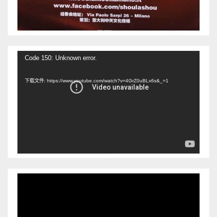
视
Code 150: Unknown error.
频
下载文件: https://www.youtube.com/watch?v=4GrZ0uBLx6s&_=1
播
放
器
视
频
播