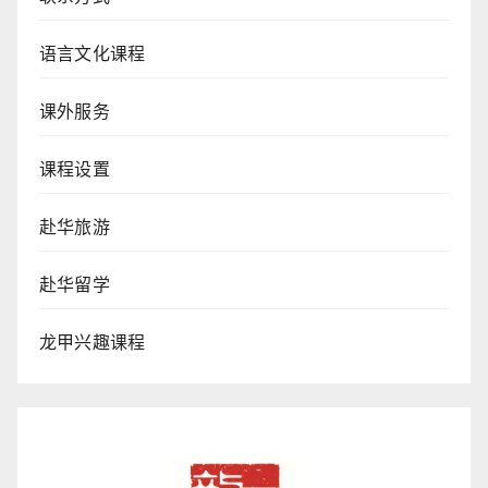
语言文化课程
课外服务
课程设置
赴华旅游
赴华留学
龙甲兴趣课程