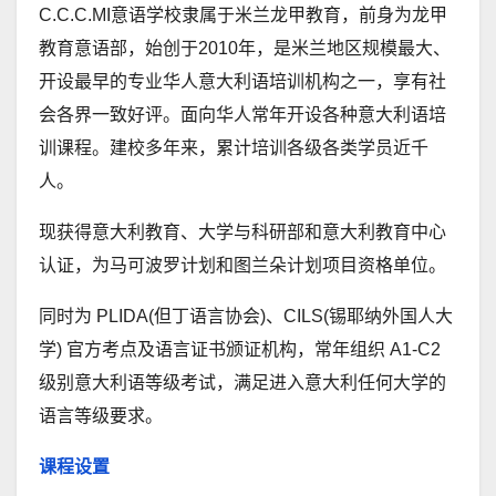
C.C.C.MI意语学校隶属于米兰龙甲教育，前身为龙甲
教育意语部，始创于2010年，是米兰地区规模最大、
开设最早的专业华人意大利语培训机构之一，享有社
会各界一致好评。面向华人常年开设各种意大利语培
训课程。建校多年来，累计培训各级各类学员近千
人。
现获得意大利教育、大学与科研部和意大利教育中心
认证，为马可波罗计划和图兰朵计划项目资格单位。
同时为 PLIDA(但丁语言协会)、CILS(锡耶纳外国人大
学) 官方考点及语言证书颁证机构，常年组织 A1-C2
级别意大利语等级考试，满足进入意大利任何大学的
语言等级要求。
课程设置