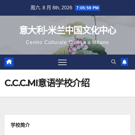
跳
周六. 8 月 8th, 2026
7:06:00 PM
至
内
意大利-米兰中国文化中心
容
Centro Culturale Cinese a Milano
C.C.C.MI意语学校介绍
学校简介