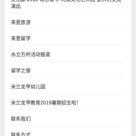
演出
来意旅游
来意留学
水立方杯活动报道
留学之窗
米兰龙甲幼儿园
米兰龙甲教育2019暑期招生啦！
联系我们
联系方式