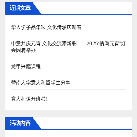
近期文章
华人学子品年味 文化传承庆新春
中意共庆元宵 文化交流添新彩——2025“情满元宵”灯
会圆满举办
龙甲兴趣课程
暨南大学意大利留学生分享
意大利语开班啦！
活动内容