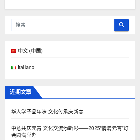
中文 (中国)
Italiano
近期文章
华人学子品年味 文化传承庆新春
中意共庆元宵 文化交流添新彩——2025“情满元宵”灯
会圆满举办