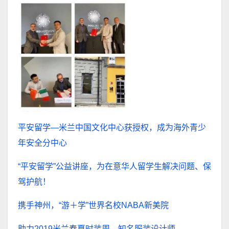
平安留学—米兰中国文化中心获授权，成为海外青少
年安全分中心
“平安留学”公益讲座，为在意华人留学生解决问题、保
驾护航！
携手神州，“游＋学”世界名校NABA新美院
助力2019米兰春夏时装周，知名服装设计师