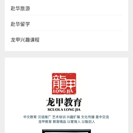
赴华旅游
赴华留学
龙甲兴趣课程