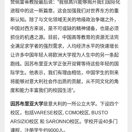
赞佩雷蒂教授最后说：“我很高兴能够揭开我们国际化
进程中的这一新篇章，这会加强我们对世界东方的重
新认知。除了与文化领域无关的地缘政治争端之外，
中国对西方来说，是不可或缺的精神储备，也是必须
抓住的机遇之源。目前，中国高等教育的资源无法完
全满足求学者的强烈需求，人均经济水平的快速增长
让许多中国年轻人将欧洲大学视为人生中的另一条起
跑线。因苏布里亚大学正张开双臂等待这些年轻的国
际学生。他表示，我们有理由相信，中国学生的到来
将能够对意大利社会作出质的贡献，从不同文化的角
度和能力丰富我们的校园生活”。
因苏布里亚大学
是意大利的一所公立大学。下设四个
校区，包括VARESE校区, COMO校区, BUSTO
ARSIZIO校区 和 SARONNO校区。学校开设40多门
课程，注册学生约9000人。