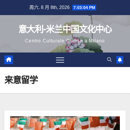
跳
周六. 8 月 8th, 2026
7:03:06 PM
至
内
意大利-米兰中国文化中心
容
Centro Culturale Cinese a Milano
来意留学