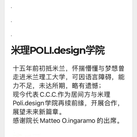
.
.
.
米理POLI.design学院