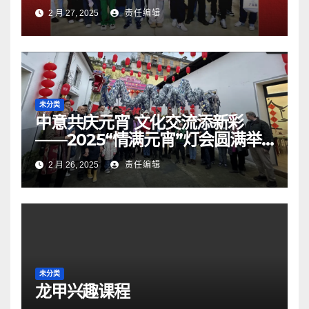
2 月 27, 2025
责任编辑
未分类
中意共庆元宵 文化交流添新彩
——2025“情满元宵”灯会圆满举
办
2 月 26, 2025
责任编辑
未分类
龙甲兴趣课程