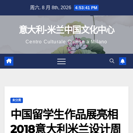
跳
周六. 8 月 8th, 2026
4:53:43 PM
至
内
意大利-米兰中国文化中心
容
Centro Culturale Cinese a Milano
未分类
中国留学生作品展亮相
2018意大利米兰设计周