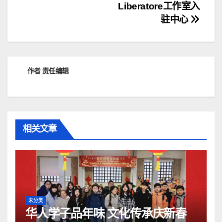
导
Liberatore工作室入
驻中心
航
作者
责任编辑
相关文章
未分类
华人学子品年味 文化传承庆新春