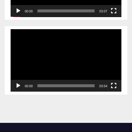
00:00
03:07
视
频
播
放
器
00:00
03:54