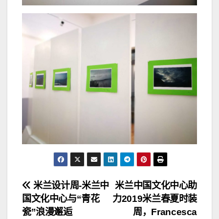
文
米兰设计周-米兰中
米兰中国文化中心助
国文化中心与“青花
力2019米兰春夏时装
章
瓷”浪漫邂逅
周，Francesca