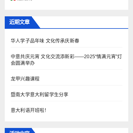
近期文章
华人学子品年味 文化传承庆新春
中意共庆元宵 文化交流添新彩——2025“情满元宵”灯
会圆满举办
龙甲兴趣课程
暨南大学意大利留学生分享
意大利语开班啦！