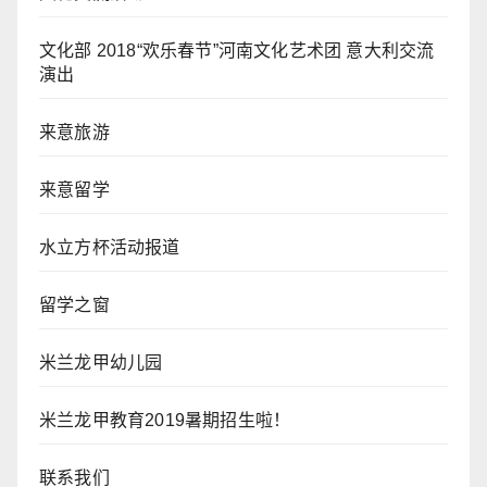
文化部 2018“欢乐春节”河南文化艺术团 意大利交流
演出
来意旅游
来意留学
水立方杯活动报道
留学之窗
米兰龙甲幼儿园
米兰龙甲教育2019暑期招生啦！
联系我们