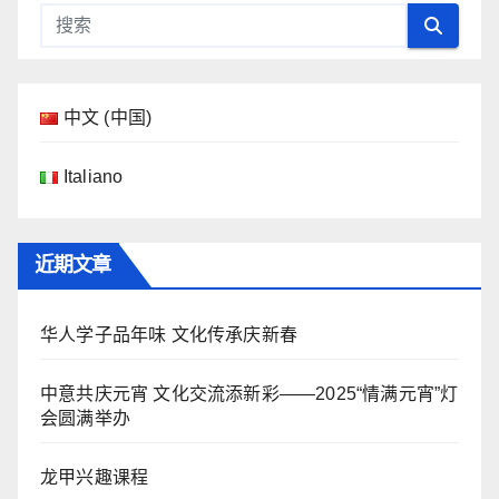
中文 (中国)
Italiano
近期文章
华人学子品年味 文化传承庆新春
中意共庆元宵 文化交流添新彩——2025“情满元宵”灯
会圆满举办
龙甲兴趣课程