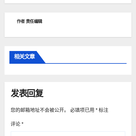
导
航
作者
责任编辑
相关文章
发表回复
您的邮箱地址不会被公开。
必填项已用
*
标注
评论
*