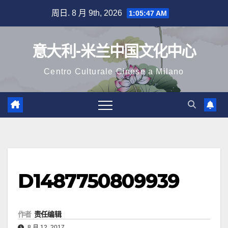
跳
周日. 8 月 9th, 2026
1:05:48 AM
至
内
意大利-米兰中国文化中心
容
Centro Culturale Cinese a Milano
D1487750809939
作者
责任编辑
8 月 12, 2017