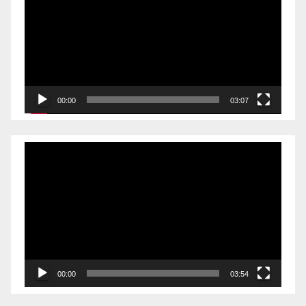
播
放
器
00:00
03:07
视
频
播
放
器
00:00
03:54