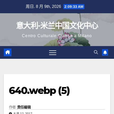
跳
周日. 8 月 9th, 2026
2:09:34 AM
至
内
意大利-米兰中国文化中心
容
Centro Culturale Cinese a Milano
640.webp (5)
作者
责任编辑
8 月 12, 2017