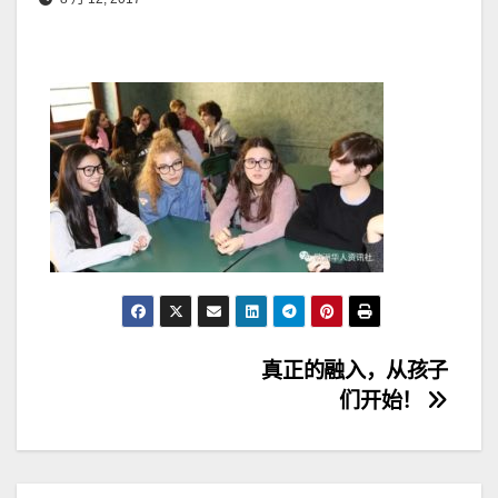
文
真正的融入，从孩子
们开始！
章
导