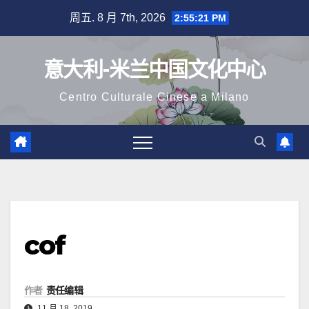
跳
周五. 8 月 7th, 2026
2:55:22 PM
至
内
意大利-米兰中国文化中心
容
Centro Culturale Cinese a Milano
cof
作者
责任编辑
11 月 18, 2019