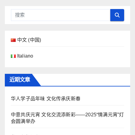
中文 (中国)
Italiano
近期文章
华人学子品年味 文化传承庆新春
中意共庆元宵 文化交流添新彩——2025“情满元宵”灯
会圆满举办