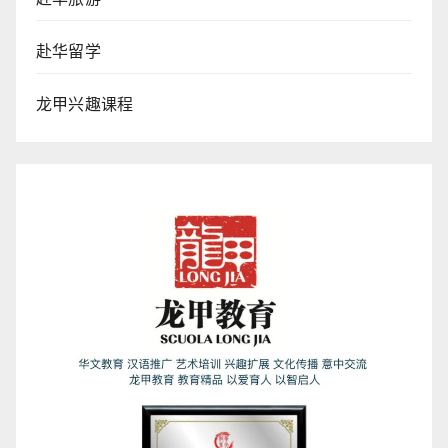
赴华留学
龙甲兴趣课程