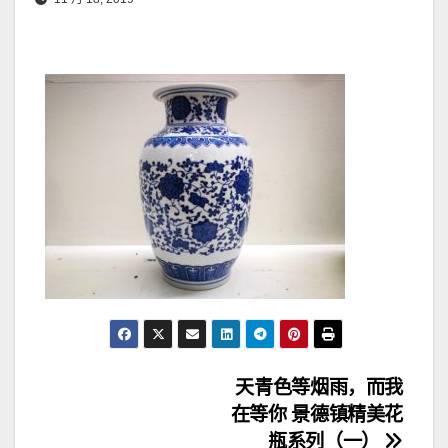
文
天青色等烟雨，而我
在等你 景德镇精美花
章
瓶系列（一）