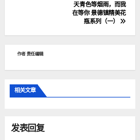
文
天青色等烟雨，而我
在等你 景德镇精美花
章
瓶系列（一）
导
航
作者
责任编辑
相关文章
发表回复