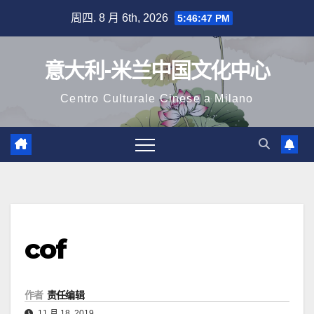
跳
周四. 8 月 6th, 2026
5:46:48 PM
至
内
意大利-米兰中国文化中心
容
Centro Culturale Cinese a Milano
cof
作者
责任编辑
11 月 18, 2019