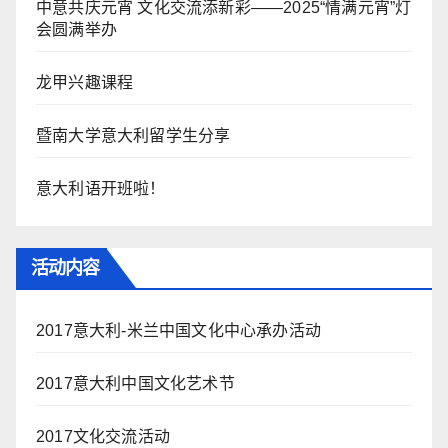
中意共庆元宵 文化交流添新彩——2025“情满元宵”灯
会圆满举办
龙甲兴趣课程
暨南大学意大利留学生分享
意大利语开班啦！
活动内容
2017意大利-米兰中国文化中心承办活动
2017意大利中国文化艺术节
2017文化交流活动