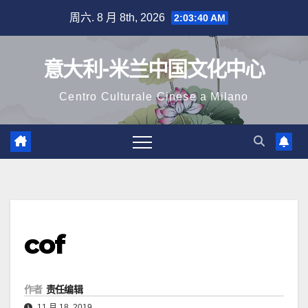
跳
周六. 8 月 8th, 2026
2:03:41 AM
至
内
意大利-米兰中国文化中心
容
Centro Culturale Cinese a Milano
cof
作者
责任编辑
11 月 18, 2019