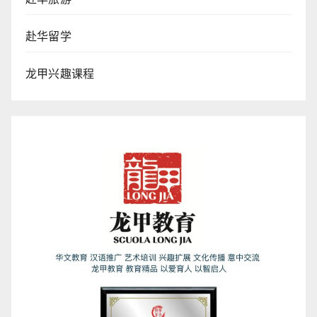
赴华留学
龙甲兴趣课程