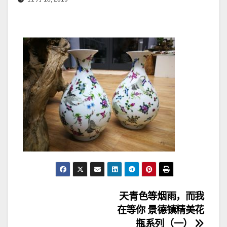
文
天青色等烟雨，而我
在等你 景德镇精美花
章
瓶系列（一）