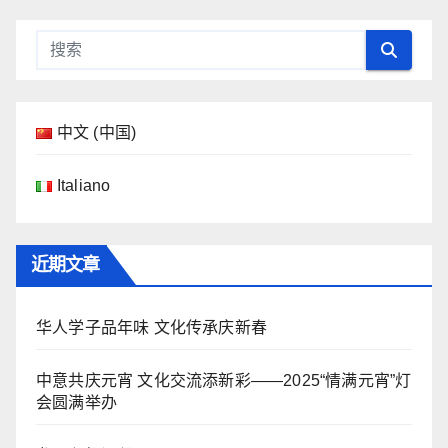
中文 (中国)
Italiano
近期文章
华人学子品年味 文化传承庆新春
中意共庆元宵 文化交流添新彩——2025“情满元宵”灯
会圆满举办