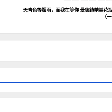
天青色等烟雨，而我在等你 景德镇精美花
（