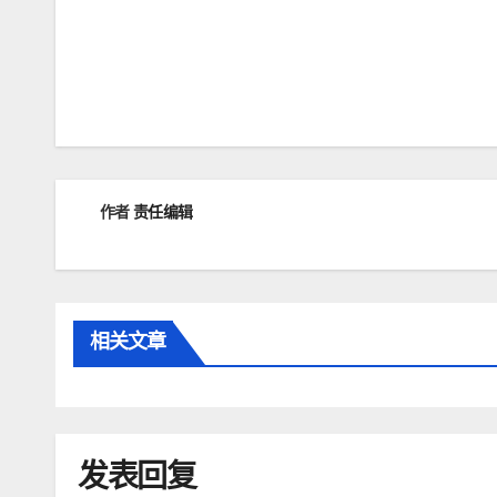
文
章
导
航
作者
责任编辑
相关文章
发表回复