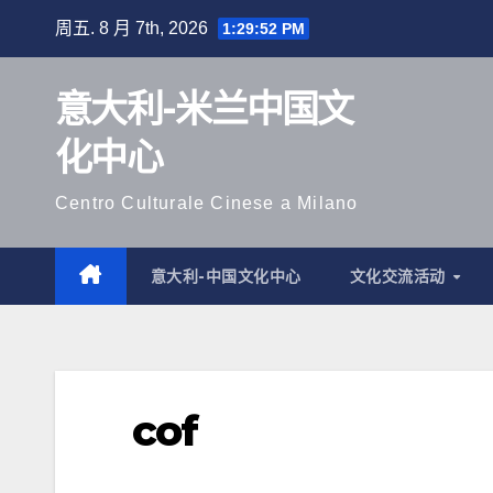
跳
周五. 8 月 7th, 2026
1:29:53 PM
至
内
意大利-米兰中国文
容
化中心
Centro Culturale Cinese a Milano
意大利-中国文化中心
文化交流活动
cof