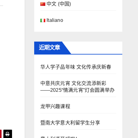
中文 (中国)
Italiano
近期文章
华人学子品年味 文化传承庆新春
中意共庆元宵 文化交流添新彩
——2025“情满元宵”灯会圆满举办
龙甲兴趣课程
暨南大学意大利留学生分享