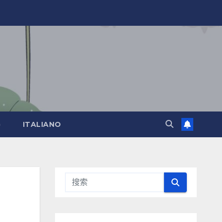
)
ITALIANO