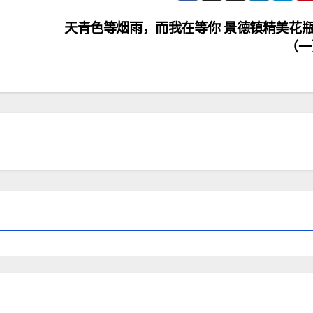
天青色等烟雨，而我在等你 景德镇精美花
（