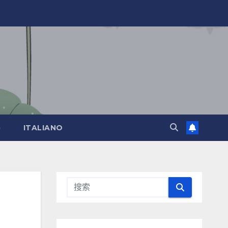
)
ITALIANO