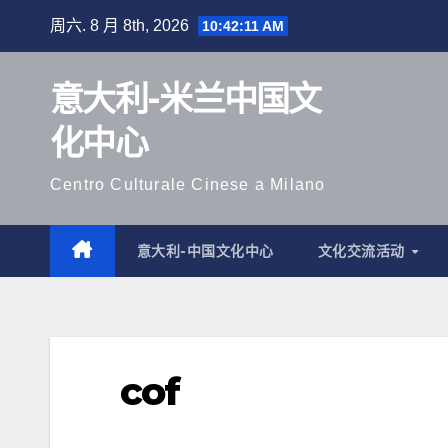
跳
周六. 8 月 8th, 2026
10:42:12 AM
至
内
意大利-米兰中国文
容
化中心
Centro Culturale Cinese a Milano
意大利-中国文化中心
文化交流活动
cof