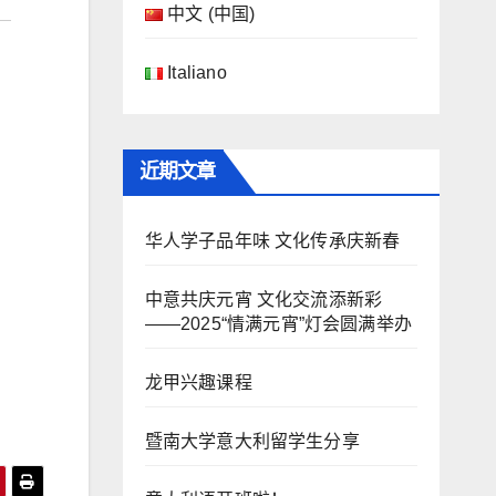
中文 (中国)
Italiano
近期文章
华人学子品年味 文化传承庆新春
中意共庆元宵 文化交流添新彩
——2025“情满元宵”灯会圆满举办
龙甲兴趣课程
暨南大学意大利留学生分享