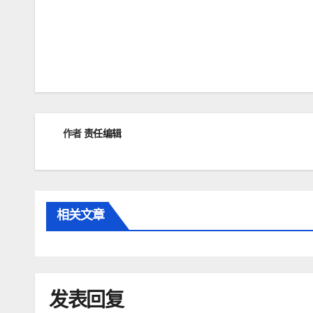
文
章
导
航
作者
责任编辑
相关文章
发表回复