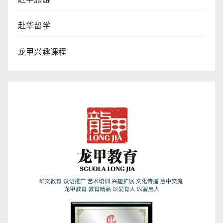
赴华留学
龙甲兴趣课程