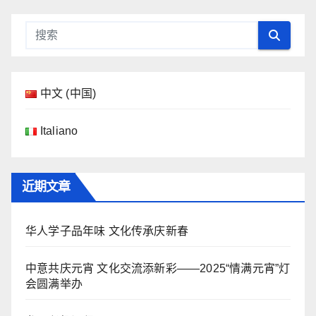
中文 (中国)
Italiano
近期文章
华人学子品年味 文化传承庆新春
中意共庆元宵 文化交流添新彩——2025“情满元宵”灯
会圆满举办