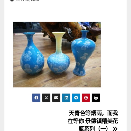
文
天青色等烟雨，而我
在等你 景德镇精美花
章
瓶系列（一）