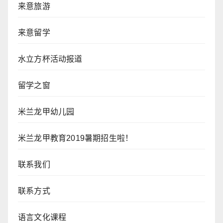
来意旅游
来意留学
水立方杯活动报道
留学之窗
米兰龙甲幼儿园
米兰龙甲教育2019暑期招生啦！
联系我们
联系方式
语言文化课程