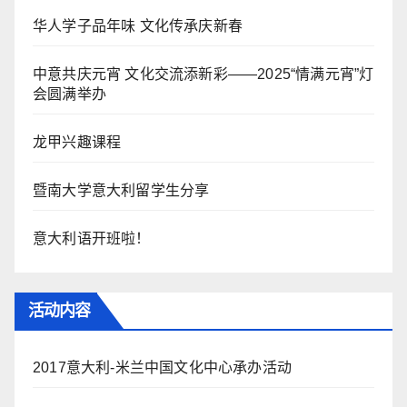
华人学子品年味 文化传承庆新春
中意共庆元宵 文化交流添新彩——2025“情满元宵”灯
会圆满举办
龙甲兴趣课程
暨南大学意大利留学生分享
意大利语开班啦！
活动内容
2017意大利-米兰中国文化中心承办活动