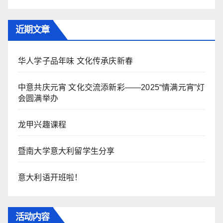
近期文章
华人学子品年味 文化传承庆新春
中意共庆元宵 文化交流添新彩——2025“情满元宵”灯
会圆满举办
龙甲兴趣课程
暨南大学意大利留学生分享
意大利语开班啦！
活动内容