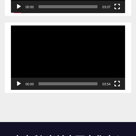
00:00
03:07
视
频
播
放
器
00:00
03:54