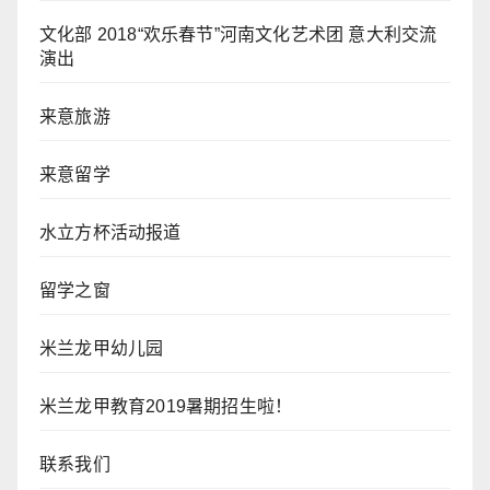
文化部 2018“欢乐春节”河南文化艺术团 意大利交流
演出
来意旅游
来意留学
水立方杯活动报道
留学之窗
米兰龙甲幼儿园
米兰龙甲教育2019暑期招生啦！
联系我们