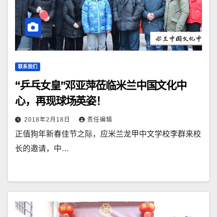
联系我们
“乒乓女皇”邓亚萍莅临米兰中国文化中
心，再现球场英姿！
2018年2月18日
责任编辑
正值狗年新春佳节之际，应米兰龙甲中文学校李群来校
长的邀请，中…