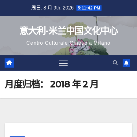
跳
周日. 8 月 9th, 2026
5:11:43 PM
至
内
意大利-米兰中国文化中心
容
Centro Culturale Cinese a Milano
月度归档：
2018 年 2 月