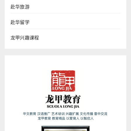
赴华旅游
赴华留学
龙甲兴趣课程