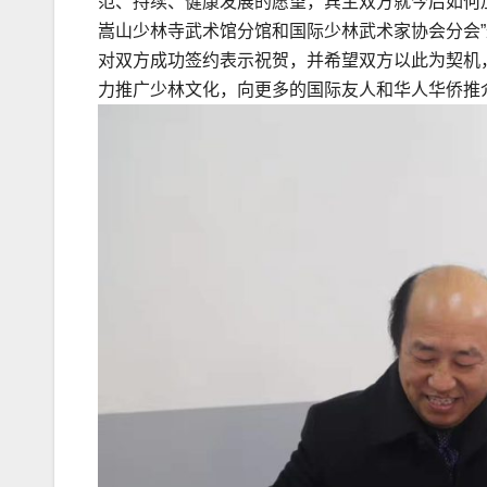
范、持续、健康发展的愿望，宾主双方就今后如何
嵩山少林寺武术馆分馆和国际少林武术家协会分会
对双方成功签约表示祝贺，并希望双方以此为契机
力推广少林文化，向更多的国际友人和华人华侨推介