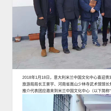
2018年1月18日，意大利米兰中国文化中心喜
旅游局局长王景宇、河南省嵩山少林寺武术馆馆长
推介代表团应邀来到米兰中国文化中心（以下简称“