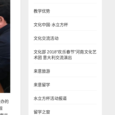
教学优势
文化中国·水立方杯
文化交流活动
文化部 2018“欢乐春节”河南文化艺
术团 意大利交流演出
来意旅游
来意留学
水立方杯活动报道
举办的
规
留学之窗