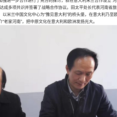
加强进一步合作进行了充分的探讨，就在意大利米兰合作设立“河
”达成多项共识并签署了战略合作协议。田太平处长代表河南省旅
，以米兰中国文化中心为“豫见意大利”的桥头堡，在意大利乃至
“老家河南”，把中原文化在意大利和欧洲发扬光大。