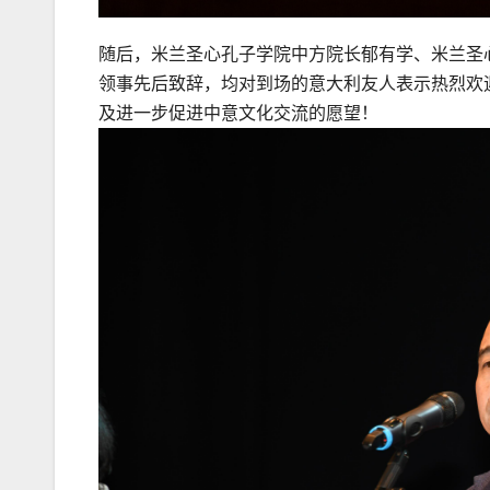
随后，米兰圣心孔子学院中方院长郁有学、米兰圣心
领事先后致辞，均对到场的意大利友人表示热烈欢
及进一步促进中意文化交流的愿望！