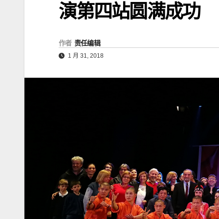
演第四站圆满成功
作者
责任编辑
1 月 31, 2018