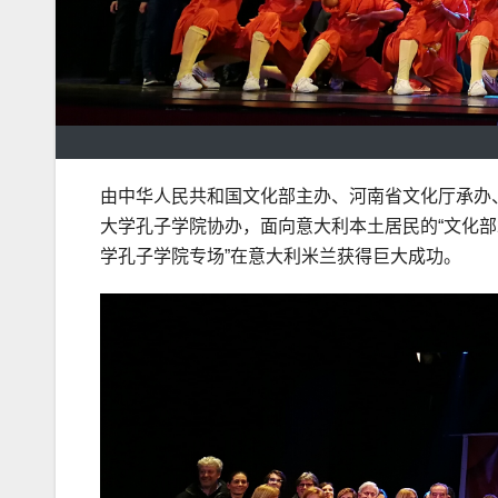
由中华人民共和国文化部主办、河南省文化厅承办
大学孔子学院协办，面向意大利本土居民的“文化部2
学孔子学院专场”在意大利米兰获得巨大成功。