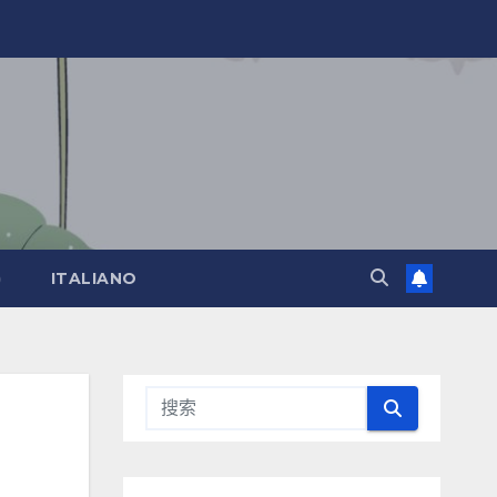
)
ITALIANO