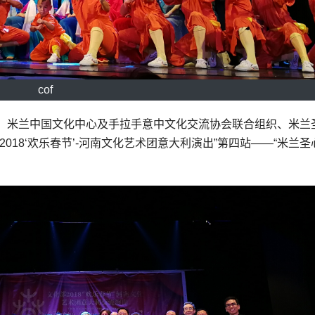
cof
、米兰中国文化中心及手拉手意中文化交流协会联合组织、米兰
018‘欢乐春节’-河南文化艺术团意大利演出”第四站——“米兰圣