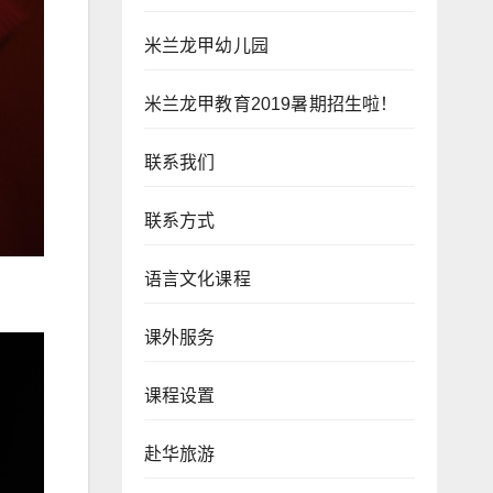
米兰龙甲幼儿园
米兰龙甲教育2019暑期招生啦！
联系我们
联系方式
语言文化课程
课外服务
课程设置
赴华旅游