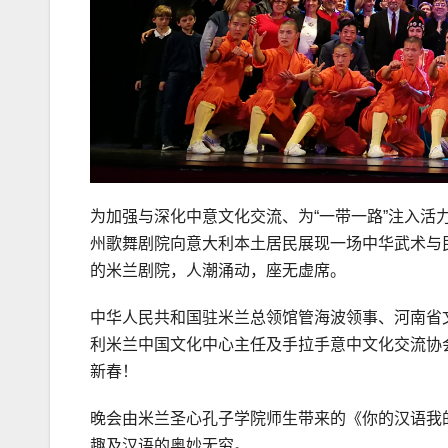
为加强与深化中意文化交流、为“一带一路”注入
州歌舞剧院向意大利本土居民展现一场中华武术与
的米兰剧院，人潮涌动，座无虚席。
中华人民共和国驻米兰总领馆管海波领事、河南省
利米兰中国文化中心主任及手拉手意中文化交流协
新春！
晚会由米兰圣心孔子学院师生带来的《你的汉语我
趣及汉语的奥妙无穷。