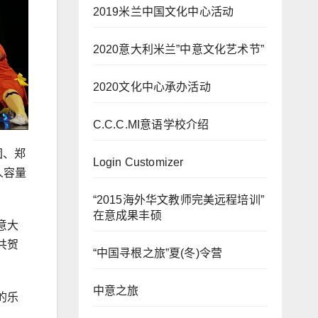
2019米兰中国文化中心活动
2020意大利米兰”中意文化艺术节”
2020文化中心承办活动
C.C.C.MI意语学校介绍
团、郑
Login Customizer
人容量
“2015海外华文教师完美远程培训”
在意成果丰硕
意大
共贺
“中国寻根之旅”夏(冬)令营
中意之旅
的乐