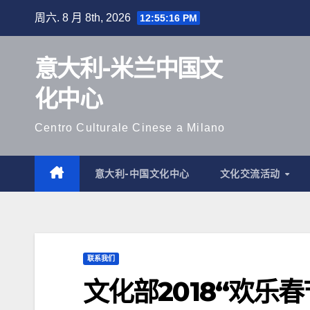
跳
周六. 8 月 8th, 2026
12:55:18 PM
至
内
意大利-米兰中国文
容
化中心
Centro Culturale Cinese a Milano
意大利-中国文化中心
文化交流活动
联系我们
文化部2018“欢乐