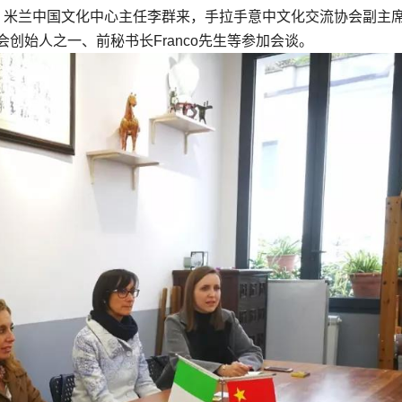
研。米兰中国文化中心主任李群来，手拉手意中文化交流协会副主
协会创始人之一、前秘书长Franco先生等参加会谈。