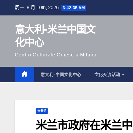
跳
周一. 8 月 10th, 2026
3:42:37 AM
至
内
意大利-米兰中国文
容
化中心
Centro Culturale Cinese a Milano
意大利-中国文化中心
文化交流活动
未分类
米兰市政府在米兰中