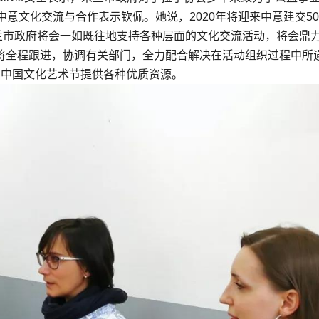
意文化交流与合作表示钦佩。她说，2020年将迎来中意建交5
米兰市政府将会一如既往地支持各种层面的文化交流活动，将会鼎
政府将全程跟进，协调有关部门，全力配合解决在活动组织过程中所
·中国文化艺术节提供各种优质资源。