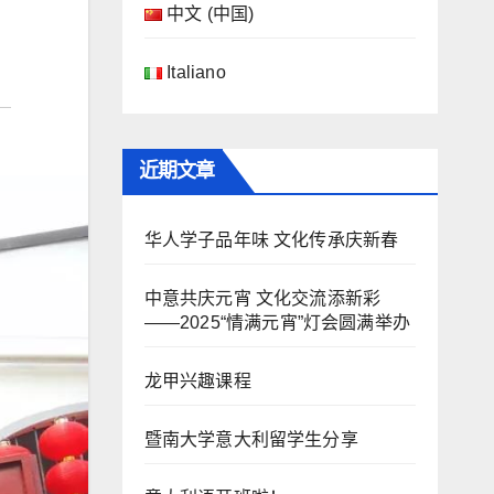
中文 (中国)
Italiano
近期文章
华人学子品年味 文化传承庆新春
中意共庆元宵 文化交流添新彩
——2025“情满元宵”灯会圆满举办
龙甲兴趣课程
暨南大学意大利留学生分享