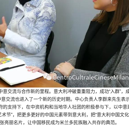
中意交流与合作新的里程。意大利冲破重重阻力，成功“入群”，
，中意交流也进入了一个新的历史时期。中心负责人李群来先生表
府的支持下，在中资机构和当地华人社团的积极参与下，以中意
化艺术节”，把更多更好的中国元素带到意大利，把“意大利中国文
一张亮丽名片，让中国移民成为米兰多民族融入共存的典范。