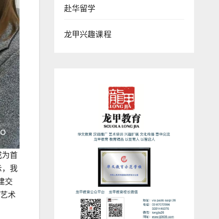
赴华留学
龙甲兴趣课程
成为首
示，我
建交
化艺术