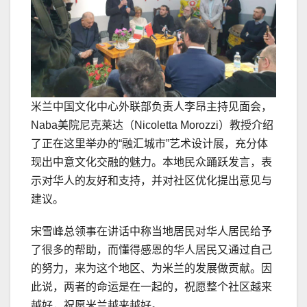
米兰中国文化中心外联部负责人李昂主持见面会，
Naba美院尼克莱达（Nicoletta Morozzi）教授介绍
了正在这里举办的“融汇城市”艺术设计展，充分体
现出中意文化交融的魅力。本地民众踊跃发言，表
示对华人的友好和支持，并对社区优化提出意见与
建议。
宋雪峰总领事在讲话中称当地居民对华人居民给予
了很多的帮助，而懂得感恩的华人居民又通过自己
的努力，来为这个地区、为米兰的发展做贡献。因
此说，两者的命运是在一起的，祝愿整个社区越来
越好，祝愿米兰越来越好。