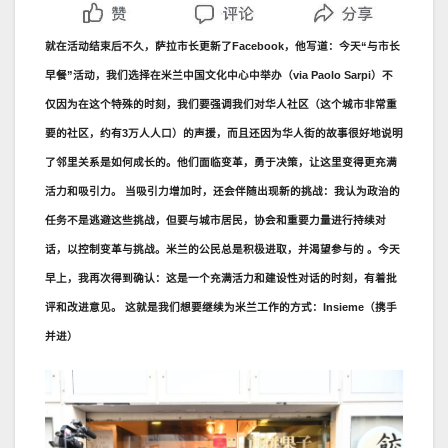
就在活动结束后不久，萨拉市长更新了Facebook，他写道：今天“与市长
早餐”活动，我们选择在米兰中国文化中心中举办（via Paolo Sarpi）不
仅因为在这个特殊的时刻，我们要强调我们对华人社区（这个城市非常重
要的社区，约有3万人人口）的声援，而且还因为华人街的故事很好地说明
了邻里关系是如何成长的。他们面临变革，勇于决策，让这里变得更充满
活力和吸引力。 当吸引力增加时，还会伴随出现新的挑战：我认为政治的
任务不是逃避这些挑战，但要与城市居民，协会和重要力量进行持续对
话，以控制变革与挑战。米兰的公民总是积极进取，并渴望参与的 。今天
早上，我再次得到确认：这是一个充满活力和建设性对话的时刻，有着批
评和改进意见。 这就是我们想要继续为米兰工作的方式：Insieme（携手
并进）