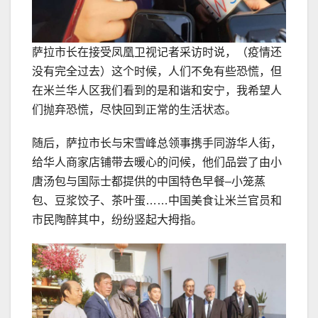
萨拉市长在接受凤凰卫视记者采访时说，（疫情还
没有完全过去）这个时候，人们不免有些恐慌，但
在米兰华人区我们看到的是和谐和安宁，我希望人
们抛弃恐慌，尽快回到正常的生活状态。
随后，萨拉市长与宋雪峰总领事携手同游华人街，
给华人商家店铺带去暖心的问候，他们品尝了由小
唐汤包与国际士都提供的中国特色早餐–小笼蒸
包、豆浆饺子、茶叶蛋……中国美食让米兰官员和
市民陶醉其中，纷纷竖起大拇指。