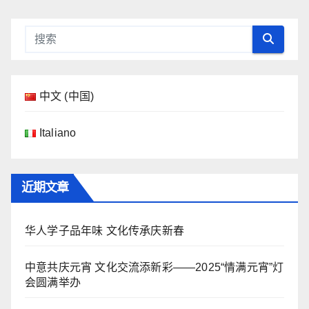
中文 (中国)
Italiano
近期文章
华人学子品年味 文化传承庆新春
中意共庆元宵 文化交流添新彩——2025“情满元宵”灯
会圆满举办