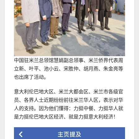
中国驻米兰总领馆慧娟副总领事、米兰侨界代表周
立新、叶平、池小云、宋胜仲、胡月燕、朱金亮等
也出席了活动。
意大利伦巴地大区、米兰大都会区、米兰市各级官
员、各界人士近期纷纷前往米兰华人区，表示对华
人的支持。因为他们懂得：力挺中餐、力挺华人就
是力挺伦巴地大区经济、就是力挺意大利经济！