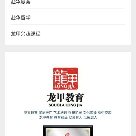
赴华旅游
赴华留学
龙甲兴趣课程