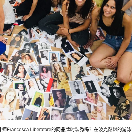
rancesca Liberatore的同品牌时装秀吗？在波光粼粼的游