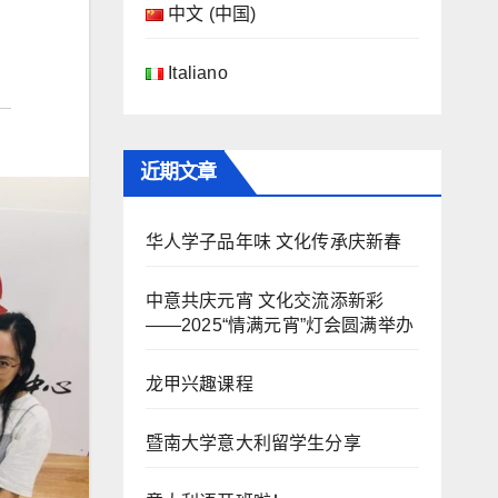
中文 (中国)
Italiano
近期文章
华人学子品年味 文化传承庆新春
中意共庆元宵 文化交流添新彩
——2025“情满元宵”灯会圆满举办
龙甲兴趣课程
暨南大学意大利留学生分享