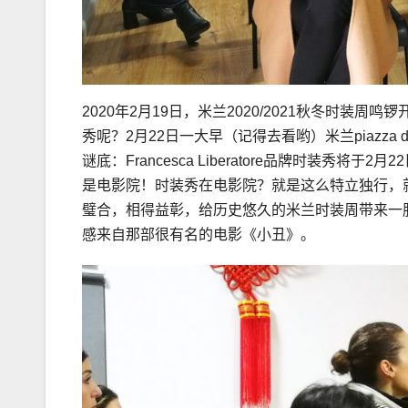
2020年2月19日，米兰2020/2021秋冬时装周鸣锣开
秀呢？2月22日一大早（记得去看哟）米兰piazza
谜底：Francesca Liberatore品牌时装秀将于2
是电影院！时装秀在电影院？就是这么特立独行，就是这么
璧合，相得益彰，给历史悠久的米兰时装周带来一股清流–F
感来自那部很有名的电影《小丑》。