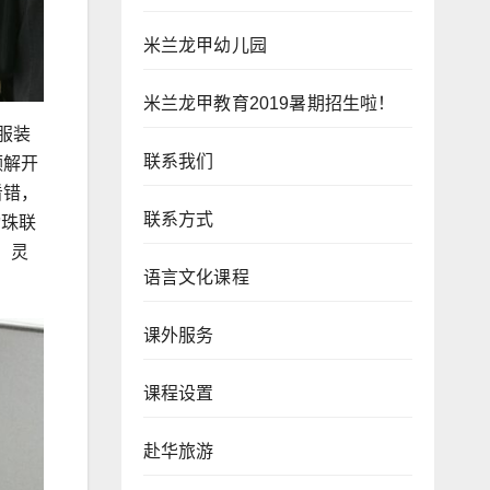
米兰龙甲幼儿园
米兰龙甲教育2019暑期招生啦！
的服装
联系我们
频解开
没看错，
联系方式
动珠联
，灵
语言文化课程
课外服务
课程设置
赴华旅游