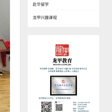
赴华留学
龙甲兴趣课程