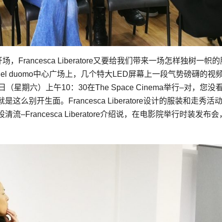
场，Francesca Liberatore又要给我们带来一场怎样独树一帜
 del duomo中心广场上，几个特大LED屏幕上一段气势磅礴的视
月22日（星期六）上午10：30在The Space Cinema举行–对，您
别开生面。Francesca Liberatore设计的服装和走秀活
rancesca Liberatore介绍说，在电影院举行时装发布会