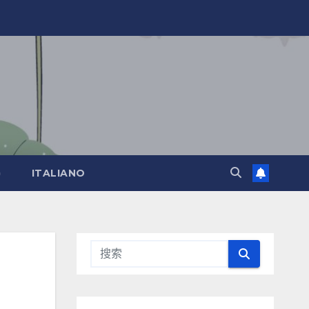
)
ITALIANO