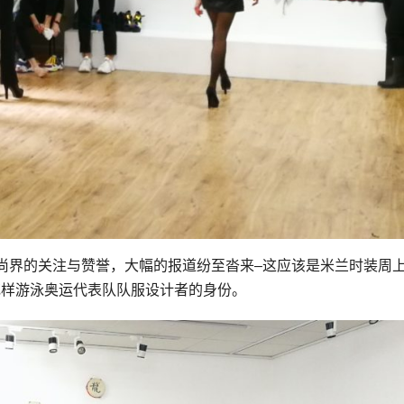
尚界的关注与赞誉，大幅的报道纷至沓来–这应该是米兰时装周
为意大利花样游泳奥运代表队队服设计者的身份。