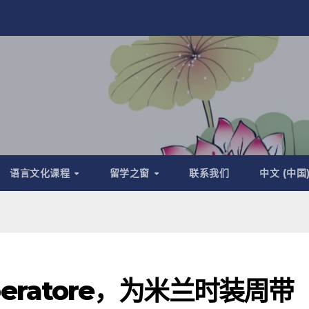
语言文化课程
留学之窗
联系我们
中文 (中国
iberatore，为米兰时装周带