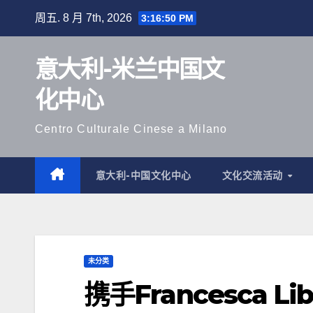
跳
周五. 8 月 7th, 2026
3:16:52 PM
至
内
意大利-米兰中国文
容
化中心
Centro Culturale Cinese a Milano
意大利-中国文化中心
文化交流活动
未分类
携手Francesca L