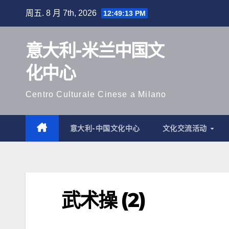
跳
周五. 8 月 7th, 2026
12:49:14 PM
至
内
意大利-米兰中国文
容
化中心
Centro Culturale Cinese a Milano
意大利-中国文化中心
文化交流活动
武术操 (2)