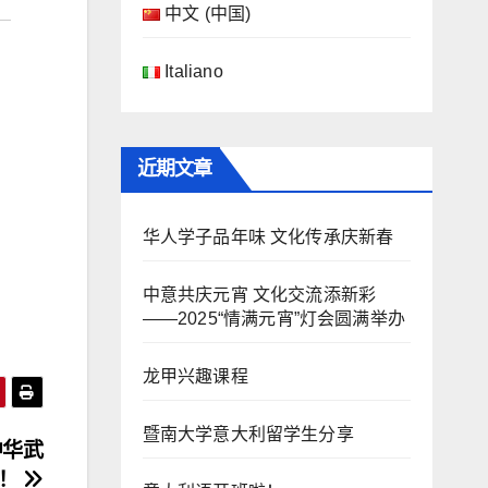
中文 (中国)
Italiano
近期文章
华人学子品年味 文化传承庆新春
中意共庆元宵 文化交流添新彩
——2025“情满元宵”灯会圆满举办
龙甲兴趣课程
暨南大学意大利留学生分享
中华武
化！