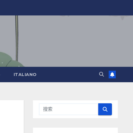
)
ITALIANO