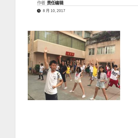
作者
责任编辑
8 月 10, 2017
文