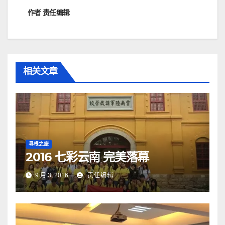
作者
责任编辑
相关文章
寻根之旅
2016 七彩云南 完美落幕
9 月 3, 2016
责任编辑