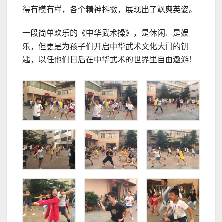
得有模有样，各个精神抖擞，展现出了飒爽英姿。
一段简单欢乐的《中华武术操》，是休闲、是娱
乐，但更是为孩子们开启中华武术文化大门的钥
匙，以任他们日后在中华武术的世界里自由遨游！