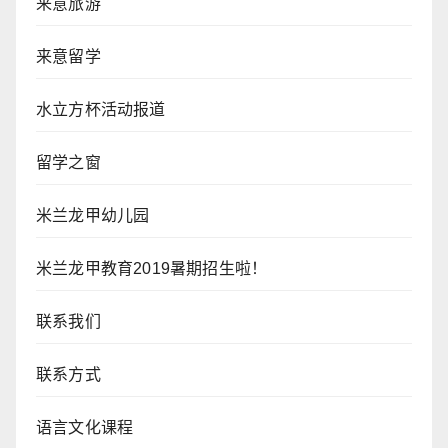
来意旅游
来意留学
水立方杯活动报道
留学之窗
米兰龙甲幼儿园
米兰龙甲教育2019暑期招生啦！
联系我们
联系方式
语言文化课程