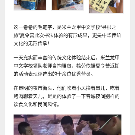
这一卷卷的毛笔字，是米兰龙甲中文学校“寻根之
旅”夏令营此次书法体验的有形成果，更是中华传统
文化的无形传承！
一天充实而丰富的传统文化体验结束后，米兰龙甲
中文学校领队老师自掏腰包，犒劳依据夏令营近期
的活动表现评选出的十余位优秀营员。
在昆明的夜市街头，他们吹着小风撸着串儿，吃着
烤肉聊着天儿，足足的体验了一下春城夜间别样的
饮食文化和民间风情。