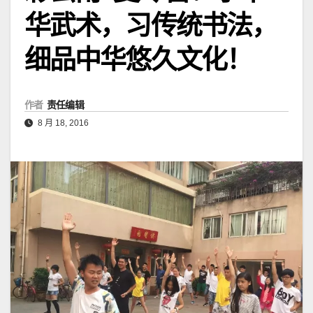
华武术，习传统书法，
细品中华悠久文化！
作者
责任编辑
8 月 18, 2016