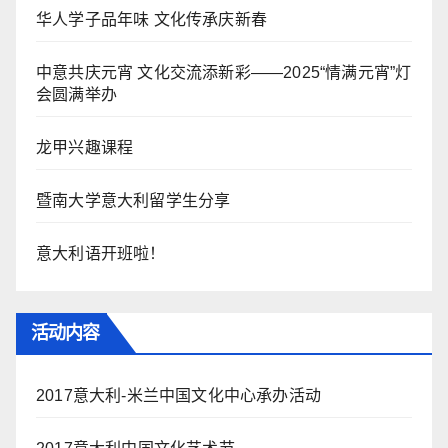
华人学子品年味 文化传承庆新春
中意共庆元宵 文化交流添新彩——2025“情满元宵”灯
会圆满举办
龙甲兴趣课程
暨南大学意大利留学生分享
意大利语开班啦！
活动内容
2017意大利-米兰中国文化中心承办活动