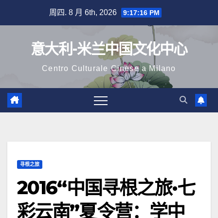
跳
周四. 8 月 6th, 2026
9:17:18 PM
至
内
意大利-米兰中国文化中心
容
Centro Culturale Cinese a Milano
寻根之旅
2016“中国寻根之旅·七
彩云南”夏令营：学中