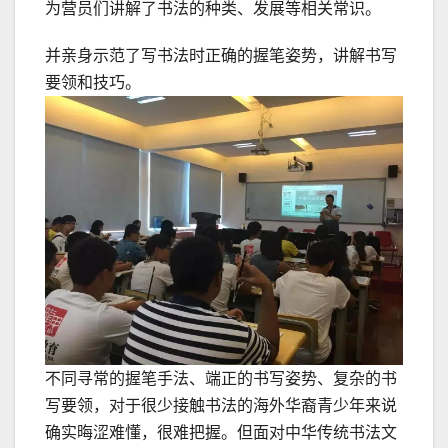
为营员们讲解了书法的种类、发展等相关常识。
并亲身示范了写书法时正确的握笔姿势，讲解书写
要领和技巧。
不同寻常的握笔手法、端正的书写姿势、复杂的书
写要领，对于很少接触书法的海外华裔青少年来说
确实晦涩难懂，很难把握。但面对中华传统书法文