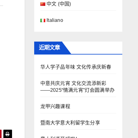
中文 (中国)
Italiano
近期文章
华人学子品年味 文化传承庆新春
中意共庆元宵 文化交流添新彩
——2025“情满元宵”灯会圆满举办
龙甲兴趣课程
暨南大学意大利留学生分享