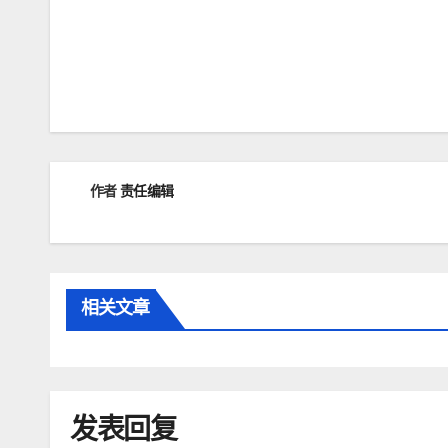
文
章
导
航
作者
责任编辑
相关文章
发表回复