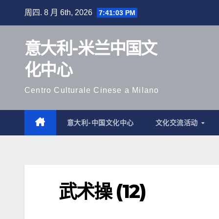
跳
周四. 8 月 6th, 2026
7:41:03 PM
至
内
意大利-米兰中国文
容
化中心
Centro Culturale Cinese a Milano
意大利-中国文化中心
文化交流活动
武术操 (12)