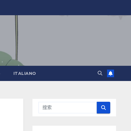
)
ITALIANO