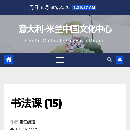
跳
周日. 8 月 9th, 2026
1:29:28 AM
至
内
意大利-米兰中国文化中心
容
Centro Culturale Cinese a Milano
书法课 (15)
作者
责任编辑
8 月 10, 2017