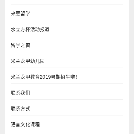
来意留学
水立方杯活动报道
留学之窗
米兰龙甲幼儿园
米兰龙甲教育2019暑期招生啦！
联系我们
联系方式
语言文化课程