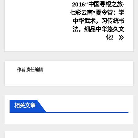
文
2016“中国寻根之旅·
七彩云南”夏令营：学
章
中华武术，习传统书
导
法，细品中华悠久文
化！
航
作者
责任编辑
相关文章