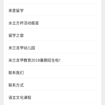
来意留学
水立方杯活动报道
留学之窗
米兰龙甲幼儿园
米兰龙甲教育2019暑期招生啦！
联系我们
联系方式
语言文化课程