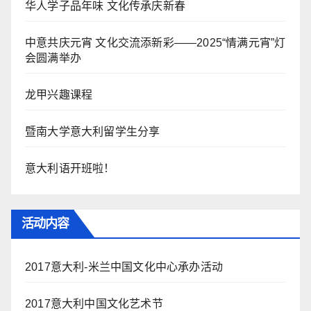
华人学子品年味 文化传承庆新春
中意共庆元宵 文化交流添新彩——2025“情满元宵”灯
会圆满举办
龙甲兴趣课程
暨南大学意大利留学生分享
意大利语开班啦！
活动内容
2017意大利-米兰中国文化中心承办活动
2017意大利中国文化艺术节