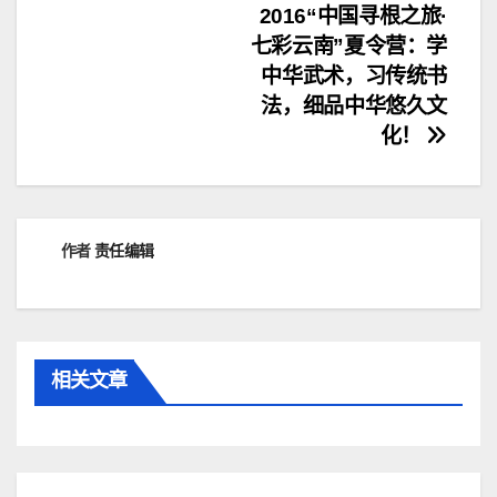
文
2016“中国寻根之旅·
七彩云南”夏令营：学
章
中华武术，习传统书
导
法，细品中华悠久文
化！
航
作者
责任编辑
相关文章