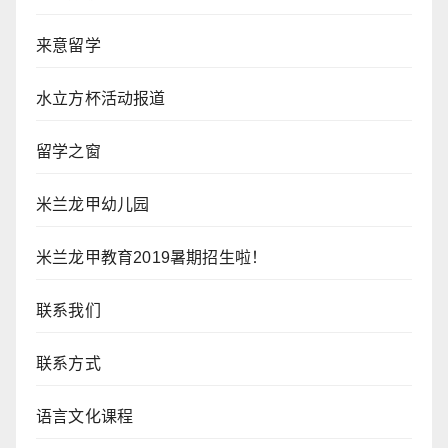
来意留学
水立方杯活动报道
留学之窗
米兰龙甲幼儿园
米兰龙甲教育2019暑期招生啦！
联系我们
联系方式
语言文化课程