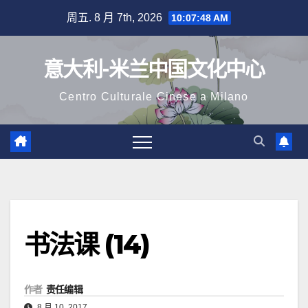
跳
周五. 8 月 7th, 2026
10:07:48 AM
至
内
意大利-米兰中国文化中心
容
Centro Culturale Cinese a Milano
书法课 (14)
作者
责任编辑
8 月 10, 2017