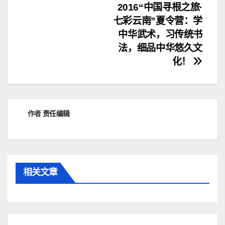
文
2016“中国寻根之旅·
七彩云南”夏令营：学
章
中华武术，习传统书
导
法，细品中华悠久文
化！
航
作者
责任编辑
相关文章