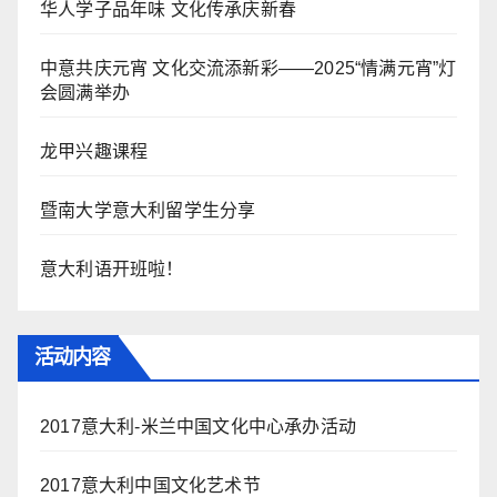
华人学子品年味 文化传承庆新春
中意共庆元宵 文化交流添新彩——2025“情满元宵”灯
会圆满举办
龙甲兴趣课程
暨南大学意大利留学生分享
意大利语开班啦！
活动内容
2017意大利-米兰中国文化中心承办活动
2017意大利中国文化艺术节