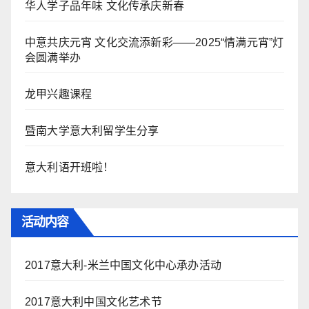
华人学子品年味 文化传承庆新春
中意共庆元宵 文化交流添新彩——2025“情满元宵”灯
会圆满举办
龙甲兴趣课程
暨南大学意大利留学生分享
意大利语开班啦！
活动内容
2017意大利-米兰中国文化中心承办活动
2017意大利中国文化艺术节