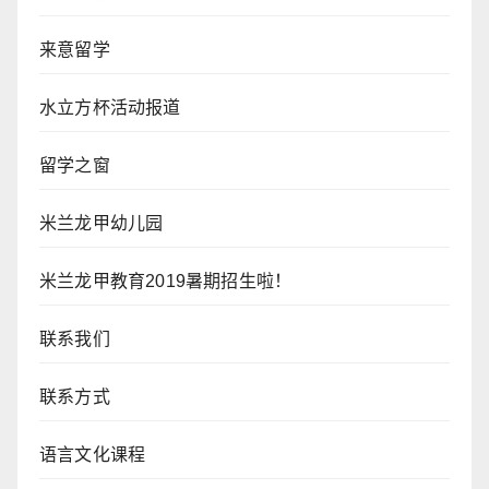
来意留学
水立方杯活动报道
留学之窗
米兰龙甲幼儿园
米兰龙甲教育2019暑期招生啦！
联系我们
联系方式
语言文化课程