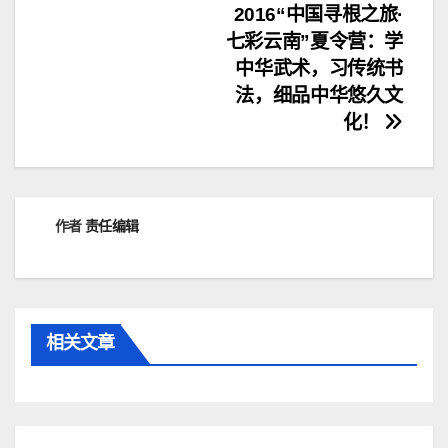
文
2016“中国寻根之旅·
七彩云南”夏令营：学
章
中华武术，习传统书
导
法，细品中华悠久文
化！
航
作者
责任编辑
相关文章