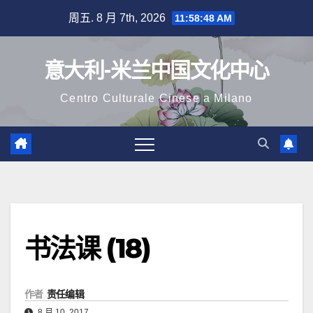
跳
周五. 8 月 7th, 2026
11:58:49 AM
至
内
意大利-米兰中国文化中心
容
Centro Culturale Cinese a Milano
书法课 (18)
作者
责任编辑
8 月 10, 2017