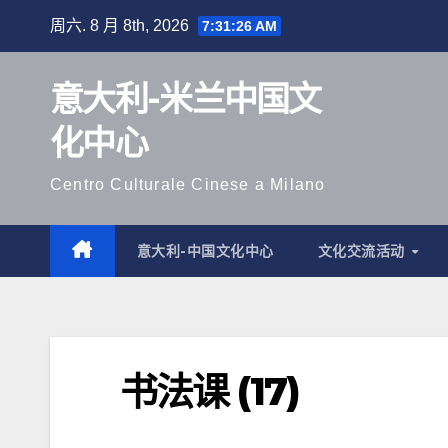
跳
周六. 8 月 8th, 2026
7:31:27 AM
至
内
意大利-米兰中国文
容
化中心
Centro Culturale Cinese a Milano
意大利-中国文化中心
文化交流活动
书法课 (17)