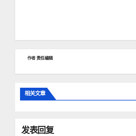
文
章
导
航
作者
责任编辑
相关文章
发表回复