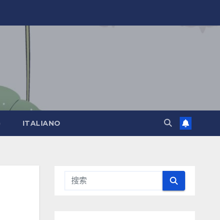
)
ITALIANO