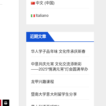
中文 (中国)
Italiano
近期文章
华人学子品年味 文化传承庆新春
中意共庆元宵 文化交流添新彩
——2025“情满元宵”灯会圆满举办
龙甲兴趣课程
暨南大学意大利留学生分享