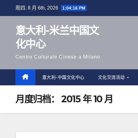
跳
周四. 8 月 6th, 2026
1:04:17 PM
至
内
意大利-米兰中国文
容
化中心
Centro Culturale Cinese a Milano
意大利-中国文化中心
文化交流活动
月度归档：
2015 年 10 月