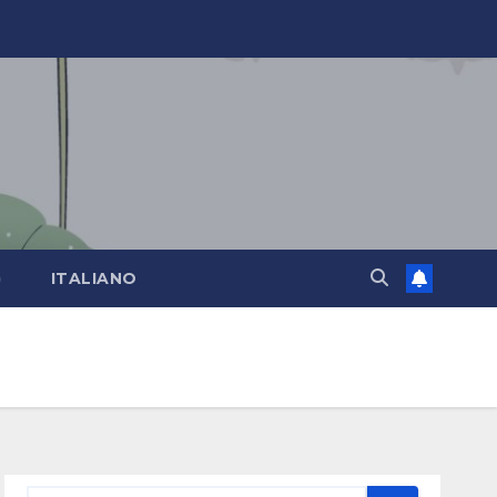
)
ITALIANO