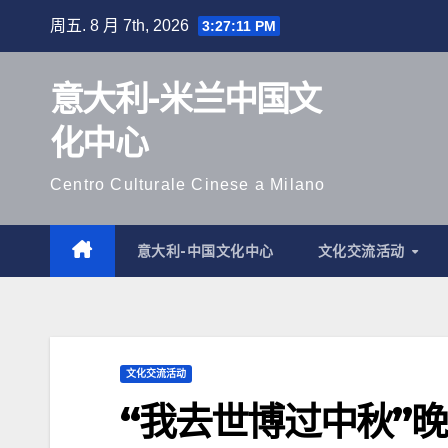
跳
周五. 8 月 7th, 2026
3:27:13 PM
至
内
意大利-米兰中国文
容
化中心
Centro Culturale Cinese a Milano
意大利-中国文化中心
文化交流活动
文化交流活动
“我去世博过中秋”