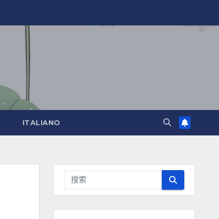
)
ITALIANO