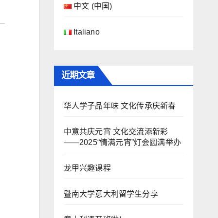
中文 (中国)
Italiano
近期文章
华人学子品年味 文化传承庆新春
中意共庆元宵 文化交流添新彩
——2025“情满元宵”灯会圆满举办
龙甲兴趣课程
暨南大学意大利留学生分享