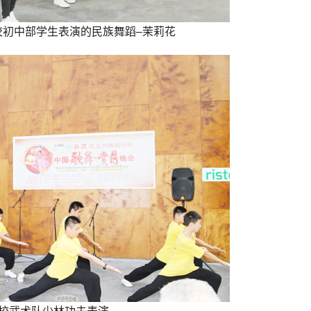
校初中部学生表演的民族舞蹈–茉莉花