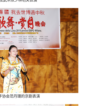
校武术队少林功夫表演
手协会范丹珊的京剧表演