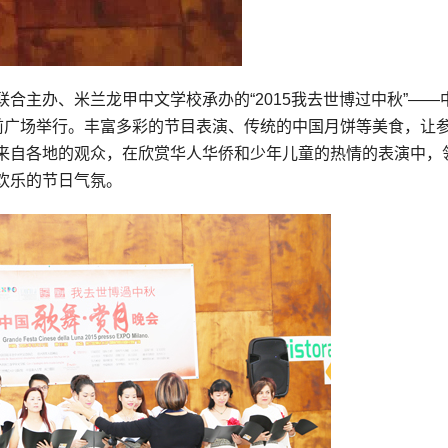
合主办、米兰龙甲中文学校承办的“2015我去世博过中秋”——
际馆前广场举行。丰富多彩的节目表演、传统的中国月饼等美食，让
来自各地的观众，在欣赏华人华侨和少年儿童的热情的表演中，
欢乐的节日气氛。