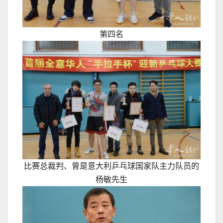
第四名
比赛总裁判、曾是意大利乒乓球国家队主力队员的
杨敏先生