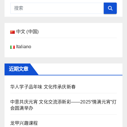
中文 (中国)
Italiano
近期文章
华人学子品年味 文化传承庆新春
中意共庆元宵 文化交流添新彩——2025“情满元宵”灯
会圆满举办
龙甲兴趣课程