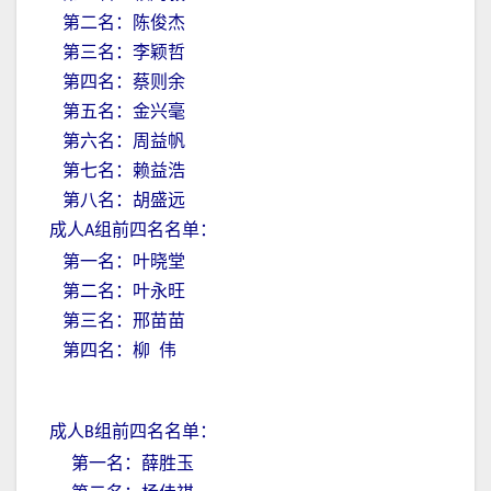
第二名：陈俊杰
第三名：李颖哲
第四名：蔡则余
第五名：金兴毫
第六名：周益帆
第七名：赖益浩
第八名：胡盛远
成人
组前四名名单：
A
第一名：叶晓堂
第二名：叶永旺
第三名：邢苗苗
第四名：柳 伟
成人
组前四名名单：
B
第一名：薛胜玉