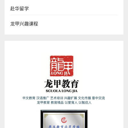
赴华留学
龙甲兴趣课程