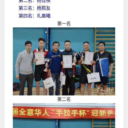
第二名：杨佳祺
第三名：杨熙友
第四名：礼晨曦
第一名
第二名