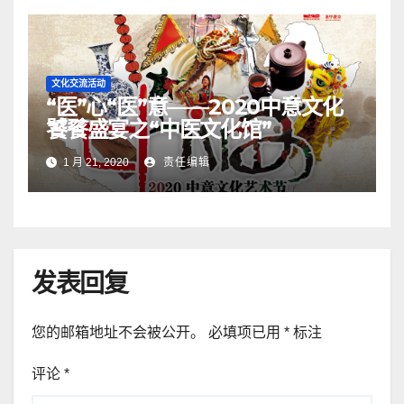
文化交流活动
“医”心“医”意——2020中意文化
饕餮盛宴之“中医文化馆”
1 月 21, 2020
责任编辑
发表回复
您的邮箱地址不会被公开。
必填项已用
*
标注
评论
*