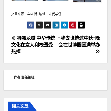
文章来源：华人街 编辑：末代华侨
文
狮舞龙腾 中华传统
“我去世博过中秋”晚
文化在意大利校园受
会在世博园圆满举办
章
热捧
导
航
作者
责任编辑
相关文章