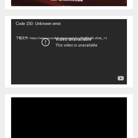
视
Code 150: Unknown error.
频
下载文件: https://www.youtube.com/watch?v=4GrZ0uBLx6s&_=1
播
放
器
视
频
播
放