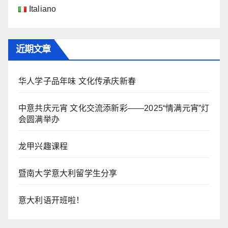
Italiano
近期文章
华人学子品年味 文化传承庆新春
中意共庆元宵 文化交流添新彩——2025“情满元宵”灯
会圆满举办
龙甲兴趣课程
暨南大学意大利留学生分享
意大利语开班啦！