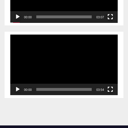
器
00:00
03:07
视
频
播
放
器
00:00
03:54