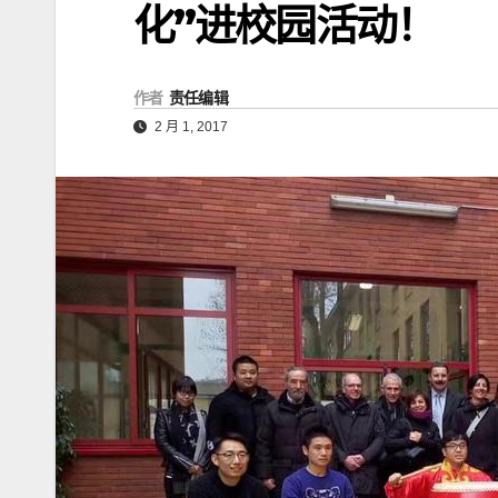
化”进校园活动！
作者
责任编辑
2 月 1, 2017