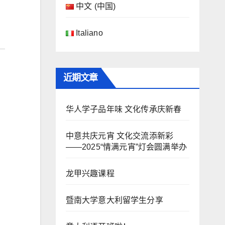
中文 (中国)
Italiano
近期文章
华人学子品年味 文化传承庆新春
中意共庆元宵 文化交流添新彩
——2025“情满元宵”灯会圆满举办
龙甲兴趣课程
暨南大学意大利留学生分享