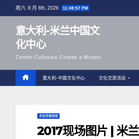
跳
周六. 8 月 8th, 2026
11:49:59 PM
至
内
意大利-米兰中国文
容
化中心
Centro Culturale Cinese a Milano
意大利-中国文化中心
文化交流活动
文化交流活动
2017现场图片 | 