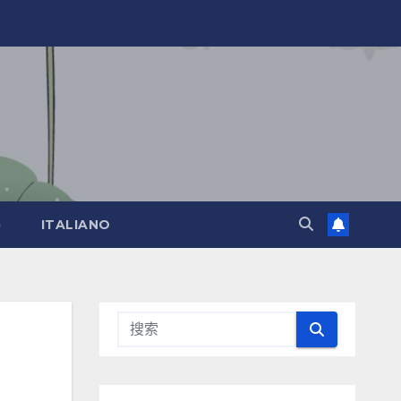
)
ITALIANO