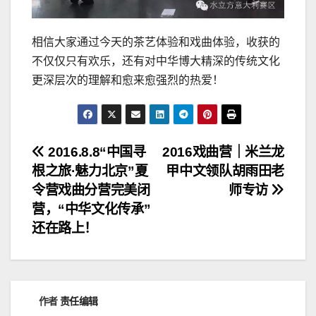
相信大家通过今天的茶艺体验和戏曲体验，收获的
不仅仅只有欢乐，还有对中华博大精深的传统文化
更深层次的理解和愈来愈强烈的热爱！
文
2016.8.8“中国寻
2016戏曲营｜米兰龙
根之旅·魅力北京”夏
甲中文领队胡雨田老
章
令营戏曲分营完美闭
师专访
导
营，“中华文化传承”
还在路上！
航
作者
责任编辑