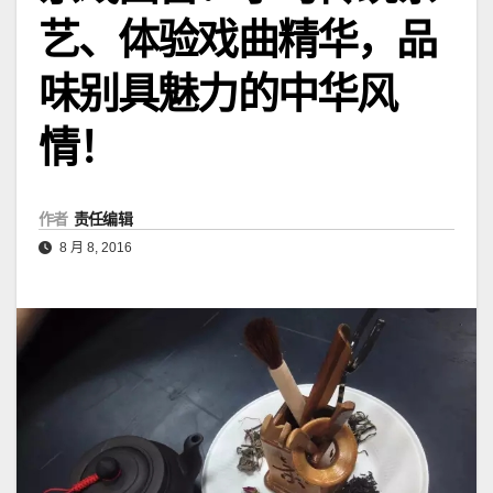
艺、体验戏曲精华，品
味别具魅力的中华风
情！
作者
责任编辑
8 月 8, 2016