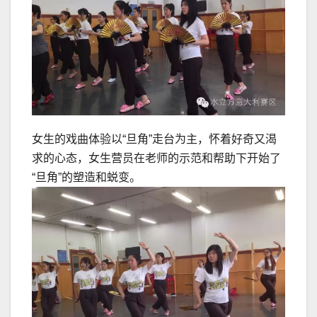
女生的戏曲体验以“旦角”走台为主，怀着好奇又渴
求的心态，女生营员在老师的示范和帮助下开始了
“旦角”的塑造和蜕变。