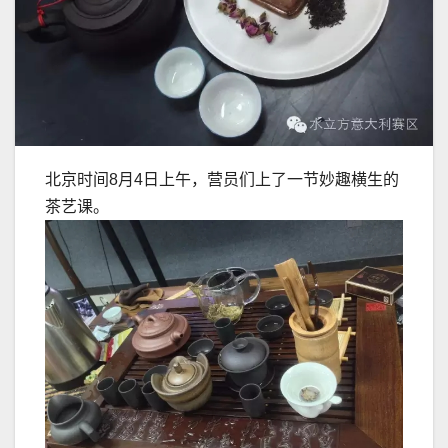
北京时间8月4日上午，营员们上了一节妙趣横生的
茶艺课。