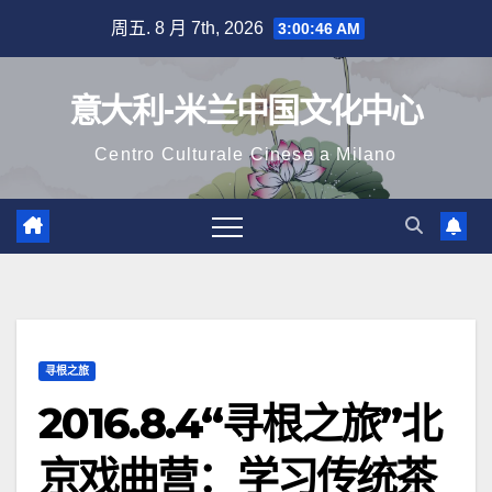
跳
周五. 8 月 7th, 2026
3:00:49 AM
至
内
意大利-米兰中国文化中心
容
Centro Culturale Cinese a Milano
寻根之旅
2016.8.4“寻根之旅”北
京戏曲营：学习传统茶