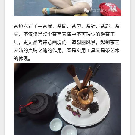
茶道六君子—茶漏、茶筒、茶勺、茶针、茶匙、茶
夹，不仅仅是整个茶艺表演中不可缺少的泡茶工
具，更是品茗诗意画境的一道靓丽风景，起到茶艺
表演的点睛之笔的作用，既是实用工具又是茶艺术
的体现。