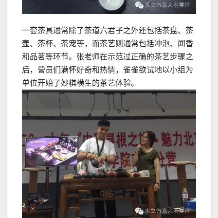
一套茶具通常除了茶道六君子之外还包括茶盘、茶
壶、茶杯、茶宠等，而茶艺则通常包括冲泡、闻香
和品茗等环节。张老师在示范过正确的茶艺步骤之
后，营员们满怀好奇和热情，雀雀欲试地以小组为
单位开始了妙棋横生的茶艺体验。