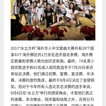
2017“水立方杯”海外华人中文歌曲大赛共有28个国
家43个海外赛区的1万余名选手报名参赛，海外赛
区数量和参赛人数均创历史新高。最终，74名青少
组优胜选手和42名成人组优胜选手于7月20日来京
参加总决赛，他们通过初赛、复赛、复活赛、半决
赛、决赛的激烈角逐，最终于8月4日决出了金银铜
奖。但对于今年所有入选北京总决赛的选手来说，
8月8日在“水立方”举行的颁奖晚会，才是他们真正
的谢幕。本次晚会，除序篇和结尾之外，还将分为
中国心、中华情和中国梦三个篇章。中国心表达出