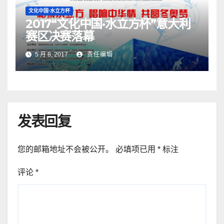
文化中国·水立方杯
2017“文化中国·水立方杯”意大利
赛区决赛落幕
5 月 8, 2017
责任编辑
发表回复
您的邮箱地址不会被公开。
必填项已用
*
标注
评论
*