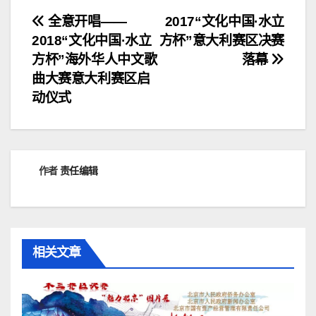
文
全意开唱——
2017“文化中国·水立
2018“文化中国·水立
方杯”意大利赛区决赛
章
方杯”海外华人中文歌
落幕
导
曲大赛意大利赛区启
动仪式
航
作者
责任编辑
相关文章