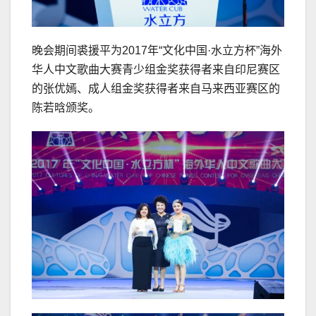
晚会期间裘援平为2017年“文化中国·水立方杯”海外
华人中文歌曲大赛青少组金奖获得者来自印尼赛区
的张优嫣、成人组金奖获得者来自马来西亚赛区的
陈若晗颁奖。