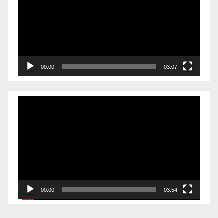
播
放
器
00:00
03:07
视
频
播
放
器
00:00
03:54