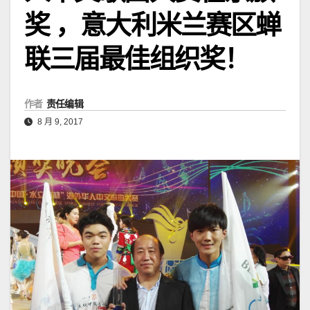
奖 ，意大利米兰赛区蝉
联三届最佳组织奖！
作者
责任编辑
8 月 9, 2017