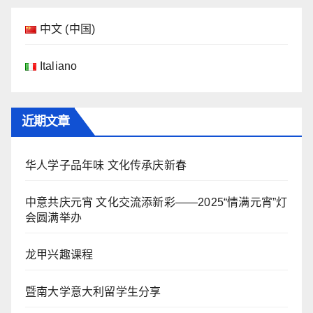
中文 (中国)
Italiano
近期文章
华人学子品年味 文化传承庆新春
中意共庆元宵 文化交流添新彩——2025“情满元宵”灯
会圆满举办
龙甲兴趣课程
暨南大学意大利留学生分享