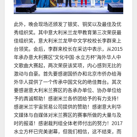
此外，晚会现场还颁发了银奖、铜奖以及最佳及优
秀组织奖。其中意大利米兰龙甲教育第三次荣获最
佳组织奖，意大利米兰龙甲中文学校校长李群来上
台领奖。会后，李群来校长在采访中表示，从2015
年承办意大利赛区“文化中国·水立方杯”海外华人中
文歌曲大赛起，两次荣获该奖项，内心感到无比的
激动与自豪。首先要感谢国侨办和北京市侨办给海
外华人提供了一个传承中国文化的绝佳舞台。其次
要感谢意大利米兰赛区的各承办单位、协办单位给
予的真诚帮助！感谢米兰各侨团给予的有力支持！
感谢米兰宇宙贸易公司提供的赞助！感谢意大利华
文媒体与自媒体对米兰赛区的赛事所做的大量与及
时的报道！感谢裁判组全体老师付出的努力！2017
水立方杯已完美谢幕，但我们相信，这不结束，而