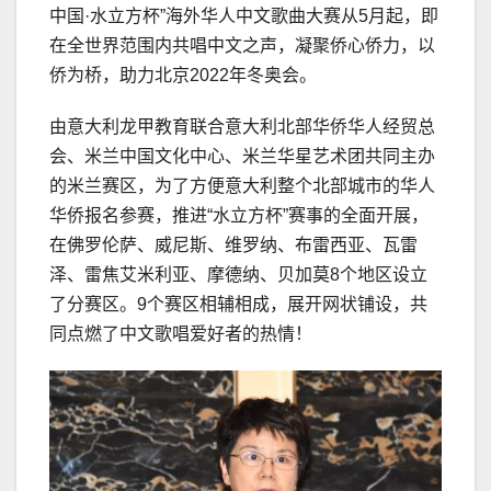
中国·水立方杯”海外华人中文歌曲大赛从5月起，即
在全世界范围内共唱中文之声，凝聚侨心侨力，以
侨为桥，助力北京2022年冬奥会。
由意大利龙甲教育联合意大利北部华侨华人经贸总
会、米兰中国文化中心、米兰华星艺术团共同主办
的米兰赛区，为了方便意大利整个北部城市的华人
华侨报名参赛，推进“水立方杯”赛事的全面开展，
在佛罗伦萨、威尼斯、维罗纳、布雷西亚、瓦雷
泽、雷焦艾米利亚、摩德纳、贝加莫8个地区设立
了分赛区。9个赛区相辅相成，展开网状铺设，共
同点燃了中文歌唱爱好者的热情！