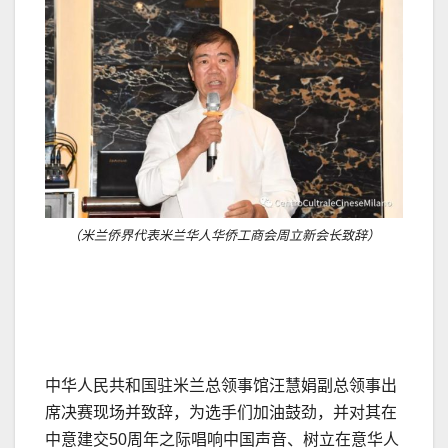
（米兰侨界代表米兰华人华侨工商会周立新会长致辞）
中华人民共和国驻米兰总领事馆汪慧娟副总领事出
席决赛现场并致辞，为选手们加油鼓劲，并对其在
中意建交50周年之际唱响中国声音、树立在意华人