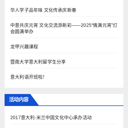
华人学子品年味 文化传承庆新春
中意共庆元宵 文化交流添新彩——2025“情满元宵”灯
会圆满举办
龙甲兴趣课程
暨南大学意大利留学生分享
意大利语开班啦！
活动内容
2017意大利-米兰中国文化中心承办活动