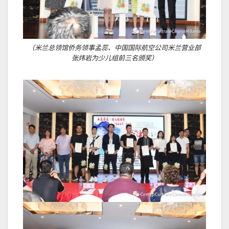
（米兰总领馆侨务领事孟蕊、中国国际航空公司米兰营业部
张炜岩为少儿组前三名颁奖）