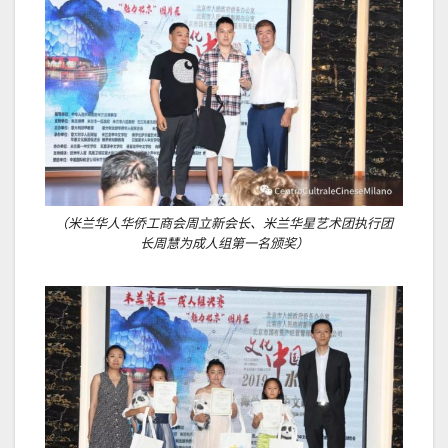
（米兰华人华侨工商会周立新会长、米兰华星艺术团执行团
长周慧为成人组第一名颁奖）