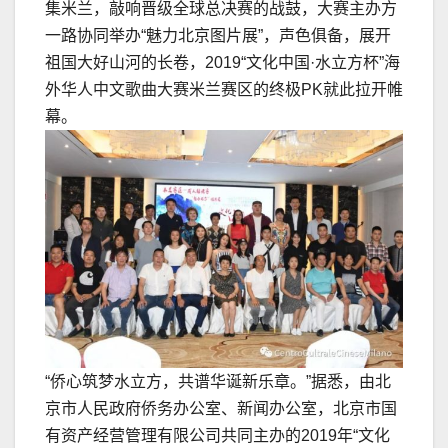
集米兰，敲响晋级全球总决赛的战鼓，大赛主办方
一路协同举办“魅力北京图片展”，声色俱备，展开
祖国大好山河的长卷，2019“文化中国·水立方杯”海
外华人中文歌曲大赛米兰赛区的终极PK就此拉开帷
幕。
“侨心筑梦水立方，共谱华诞新乐章。”据悉，由北
京市人民政府侨务办公室、新闻办公室，北京市国
有资产经营管理有限公司共同主办的2019年“文化