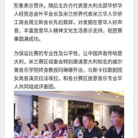
形象表示赞许。随后主办方代表意大利北部华侨华
人经贸总会叶平会长及米兰侨界代表米兰华人华侨
工商会周立新会长先后致辞，对发掘在意华人好声
音、丰富旅意华人精神文化生活表示支持，祝愿赛
事圆满成功。
为保证比赛的专业性及公平性、让中国声音传响意
大利，米兰赛区组委会特别邀请意大利知名的威尔
第音乐学院终身教授玛琳娜乔治，与斯卡拉歌剧院
女高音演员拉法埃拉，和各分赛区旅意音乐专业华
人共同组成评委团。