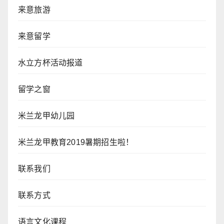
来意旅游
来意留学
水立方杯活动报道
留学之窗
米兰龙甲幼儿园
米兰龙甲教育2019暑期招生啦！
联系我们
联系方式
语言文化课程