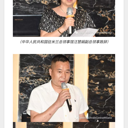
（中华人民共和国驻米兰总领事馆汪慧娟副总领事致辞）