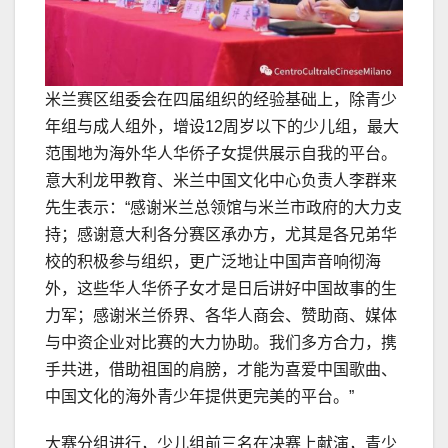
米兰赛区组委会在四届组织的经验基础上，除青少
年组与成人组外，增设12周岁以下的少儿组，最大
范围地为海外华人华侨子女提供展示自我的平台。
意大利龙甲教育、米兰中国文化中心负责人李群来
先生表示：“感谢米兰总领馆与米兰市政府的大力支
持；感谢意大利各分赛区承办方，尤其是各兄弟华
校的积极参与组织，更广泛地让中国声音响彻海
外，这些华人华侨子女才是日后讲好中国故事的生
力军；感谢米兰侨界、各华人商会、赞助商、媒体
与中资企业对比赛的大力协助。我们多方合力，携
手共进，借助祖国的肩膀，才能为喜爱中国歌曲、
中国文化的海外青少年提供更完美的平台。”
大赛分组进行，少儿组前三名在决赛上献演，青少