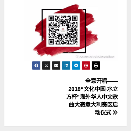
文
全意开唱——
2018“文化中国·水立
章
方杯”海外华人中文歌
导
曲大赛意大利赛区启
动仪式
航