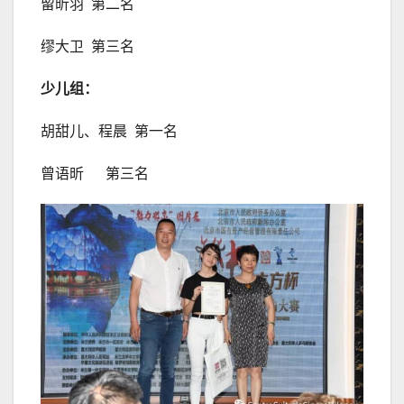
留昕羽 第二名
缪大卫 第三名
少儿组：
胡甜儿、程晨 第一名
曾语昕 第三名