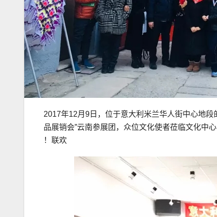
2017年12月9日，位于意大利米兰华人街中心地
品展销会”云南参展团，众位文化使者莅临文化中
联欢！