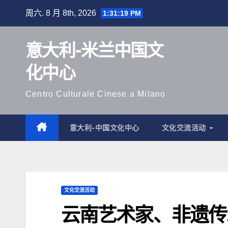
跳
周六. 8 月 8th, 2026
1:31:21 PM
至
内
意大利-米兰中国文
容
化中心
Centro Culturale Cinese a Milano
意大利-中国文化中心
文化交流活动
文化交流活动
云南艺术家、非遗传