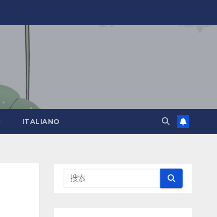
)
ITALIANO