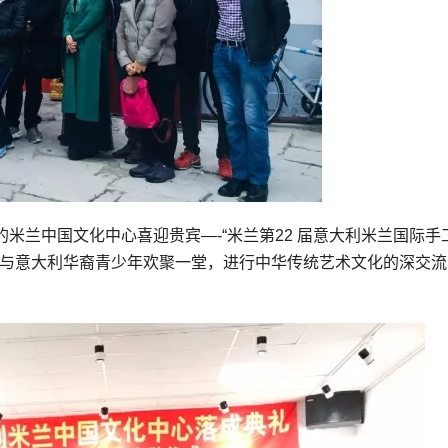
段的米兰中国文化中心喜迎贵宾—-“米兰第22 届意大利米兰国际手
心与意大利华裔青少年欢聚一堂，进行中华传统艺术文化的深交流