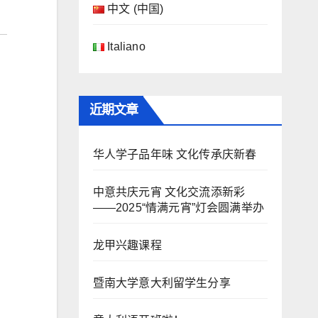
中文 (中国)
Italiano
近期文章
华人学子品年味 文化传承庆新春
中意共庆元宵 文化交流添新彩
——2025“情满元宵”灯会圆满举办
龙甲兴趣课程
暨南大学意大利留学生分享