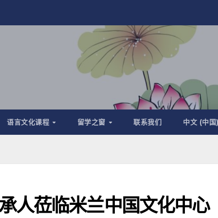
语言文化课程
留学之窗
联系我们
中文 (中国
承人莅临米兰中国文化中心