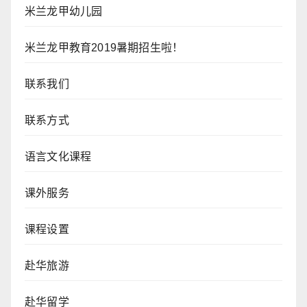
米兰龙甲幼儿园
米兰龙甲教育2019暑期招生啦！
联系我们
联系方式
语言文化课程
课外服务
课程设置
赴华旅游
赴华留学