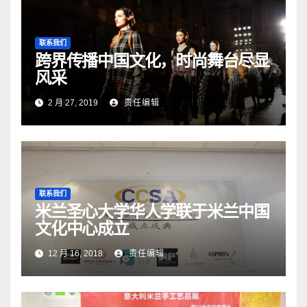
联系我们
跨界传播中国文化，时尚舞台尽显
风采
2 月 27, 2019
责任编辑
联系我们
米兰圣心大学华人学联于米兰中国
文化中心成立
12 月 16, 2018
责任编辑