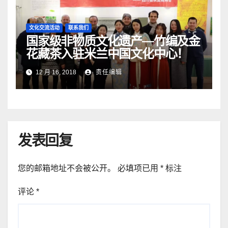
文化交流活动
联系我们
国家级非物质文化遗产—竹编及金
花藏茶入驻米兰中国文化中心！
12 月 16, 2018
责任编辑
发表回复
您的邮箱地址不会被公开。
必填项已用
*
标注
评论
*