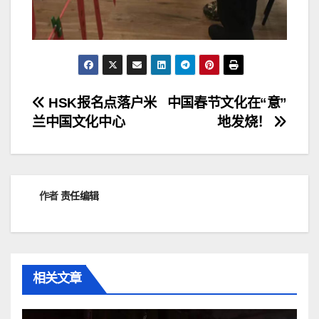
文
HSK报名点落户米
中国春节文化在“意”
兰中国文化中心
地发烧！
章
导
航
作者
责任编辑
相关文章