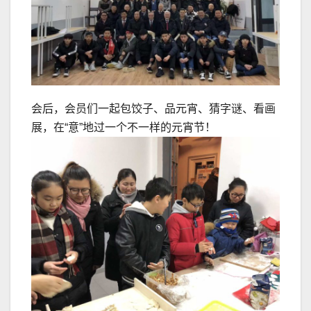
会后，会员们一起包饺子、品元宵、猜字谜、看画
展，在“意”地过一个不一样的元宵节！