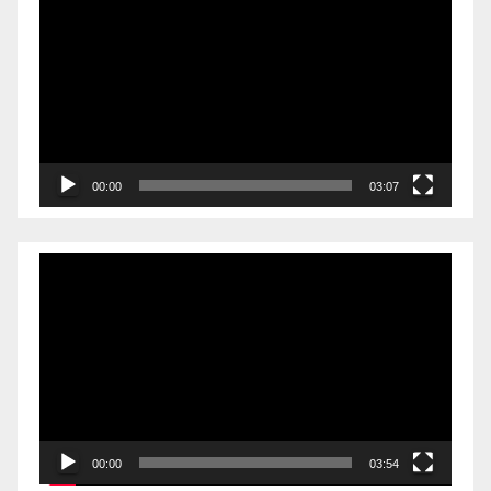
频
播
放
器
00:00
03:07
视
频
播
放
器
00:00
03:54