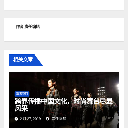
导
航
作者
责任编辑
相关文章
联系我们
跨界传播中国文化，时尚舞台尽显
风采
2 月 27, 2019
责任编辑