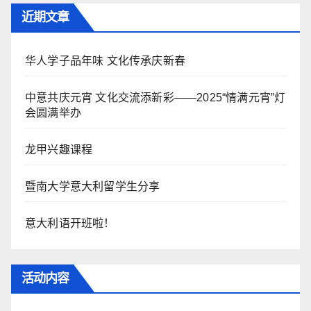
近期文章
华人学子品年味 文化传承庆新春
中意共庆元宵 文化交流添新彩——2025“情满元宵”灯
会圆满举办
龙甲兴趣课程
暨南大学意大利留学生分享
意大利语开班啦！
活动内容