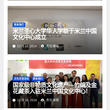
联系我们
米兰圣心大学华人学联于米兰中国
文化中心成立
12 月 16, 2018
责任编辑
文化交流活动
联系我们
国家级非物质文化遗产—竹编及金
花藏茶入驻米兰中国文化中心！
12 月 16, 2018
责任编辑