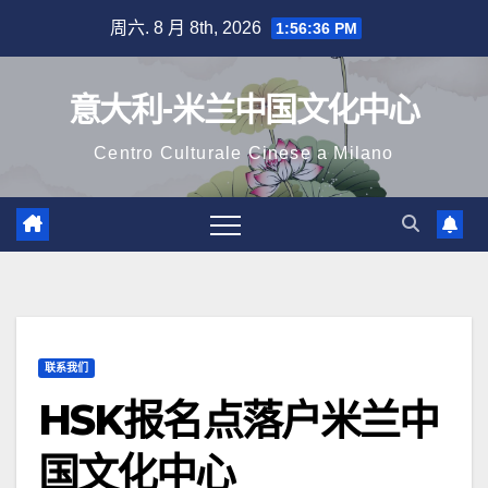
跳
周六. 8 月 8th, 2026
1:56:37 PM
至
内
意大利-米兰中国文化中心
容
Centro Culturale Cinese a Milano
联系我们
HSK报名点落户米兰中
国文化中心