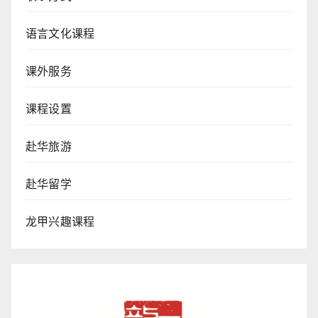
语言文化课程
课外服务
课程设置
赴华旅游
赴华留学
龙甲兴趣课程