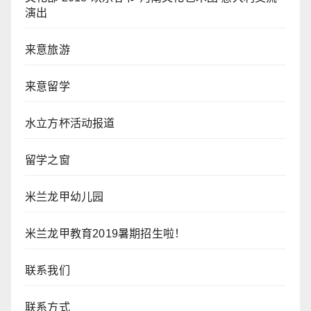
演出
来意旅游
来意留学
水立方杯活动报道
留学之窗
米兰龙甲幼儿园
米兰龙甲教育2019暑期招生啦！
联系我们
联系方式