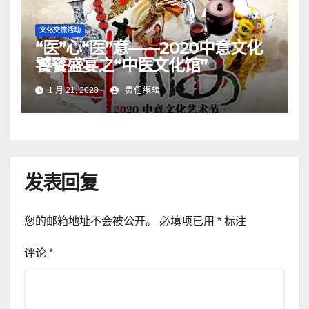
文化交流活动
“医”心“医”意——2020中意文化
饕餮盛宴之“中医文化馆”
1 月 21, 2020
责任编辑
发表回复
您的邮箱地址不会被公开。
必填项已用
*
标注
评论
*