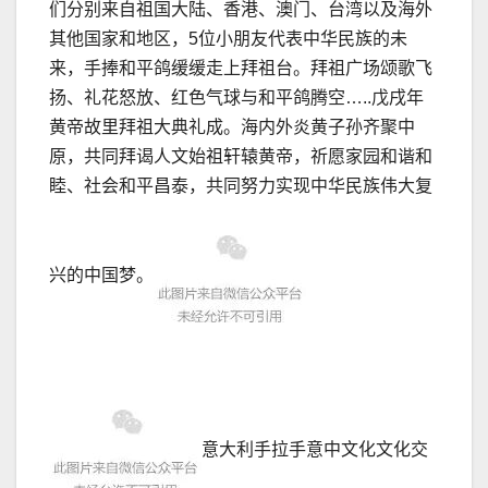
们分别来自祖国大陆、香港、澳门、台湾以及海外
其他国家和地区，5位小朋友代表中华民族的未
来，手捧和平鸽缓缓走上拜祖台。拜祖广场颂歌飞
扬、礼花怒放、红色气球与和平鸽腾空…..戊戌年
黄帝故里拜祖大典礼成。海内外炎黄子孙齐聚中
原，共同拜谒人文始祖轩辕黄帝，祈愿家园和谐和
睦、社会和平昌泰，共同努力实现中华民族伟大复
兴的中国梦。
意大利手拉手意中文化文化交