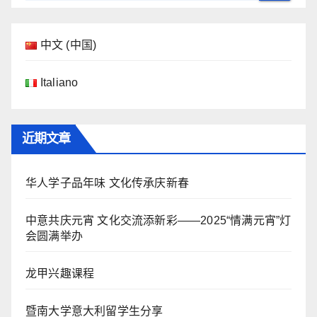
中文 (中国)
Italiano
近期文章
华人学子品年味 文化传承庆新春
中意共庆元宵 文化交流添新彩——2025“情满元宵”灯
会圆满举办
龙甲兴趣课程
暨南大学意大利留学生分享