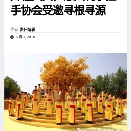
手协会受邀寻根寻源
作者
责任编辑
5 月 3, 2018