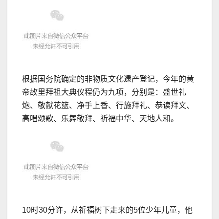
根据国务院确定的非物质文化遗产登记，今年的黄
帝故里拜祖大典仪程仍为九项，分别是：盛世礼
炮、敬献花篮、净手上香、行施拜礼、恭读拜文、
高唱颂歌、乐舞敬拜、祈福中华、天地人和。
10时30分许，从祈福树下走来的5位少年儿童，他