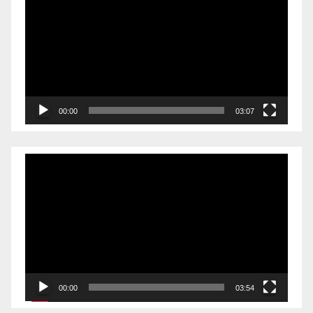
频
播
放
器
00:00
03:07
视
频
播
放
器
00:00
03:54