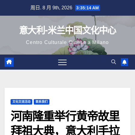
跳
周日. 8 月 9th, 2026
3:35:15 AM
至
内
意大利-米兰中国文化中心
容
Centro Culturale Cinese a Milano
文化交流活动
联系我们
河南隆重举行黄帝故里
拜祖大典，意大利手拉