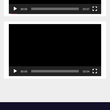
00:00
03:07
视
频
播
放
器
00:00
03:54