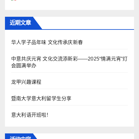
近期文章
华人学子品年味 文化传承庆新春
中意共庆元宵 文化交流添新彩——2025“情满元宵”灯
会圆满举办
龙甲兴趣课程
暨南大学意大利留学生分享
意大利语开班啦！