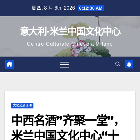
跳
周四. 8 月 6th, 2026
6:12:30 AM
至
内
意大利-米兰中国文化中心
容
Centro Culturale Cinese a Milano
文化交流活动
中西名酒”齐聚一堂”，
米兰中国文化中心“十