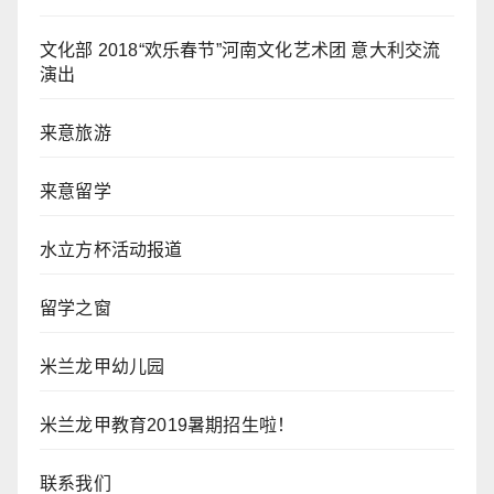
文化部 2018“欢乐春节”河南文化艺术团 意大利交流
演出
来意旅游
来意留学
水立方杯活动报道
留学之窗
米兰龙甲幼儿园
米兰龙甲教育2019暑期招生啦！
联系我们