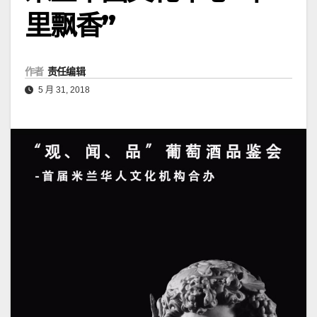
里飘香”
作者
责任编辑
5 月 31, 2018