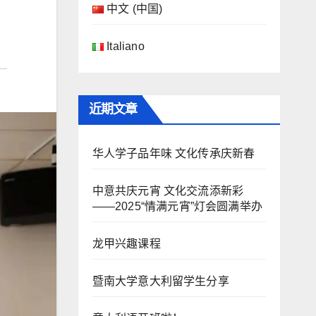
中文 (中国)
Italiano
近期文章
华人学子品年味 文化传承庆新春
中意共庆元宵 文化交流添新彩
——2025“情满元宵”灯会圆满举办
龙甲兴趣课程
暨南大学意大利留学生分享