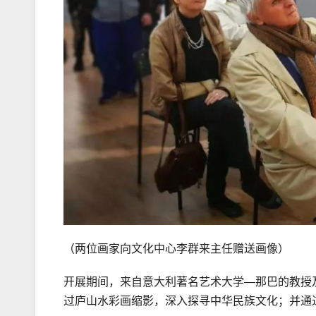
（两位画家向文化中心李群来主任赠送画像）
开展期间，来自意大利著名艺术大学—那巴的教授
过庐山水彩画缩影，深入探寻中华民族文化；并通