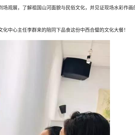
到场观展，了解祖国山河面貌与民俗文化，并见证现场水彩作画
文化中心主任李群来的陪同下品食这份中西合璧的文化大餐！