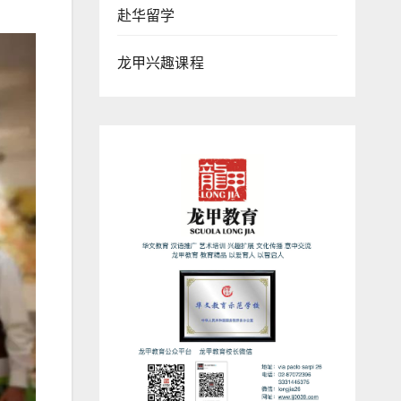
赴华留学
龙甲兴趣课程