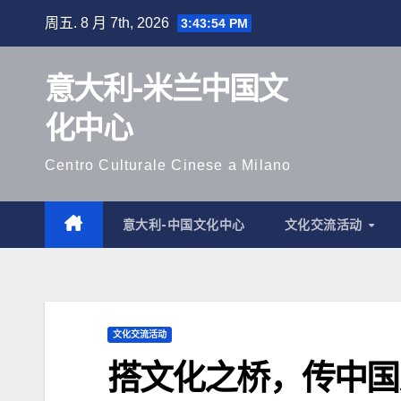
跳
周五. 8 月 7th, 2026
3:43:55 PM
至
内
意大利-米兰中国文
容
化中心
Centro Culturale Cinese a Milano
意大利-中国文化中心
文化交流活动
文化交流活动
搭文化之桥，传中国