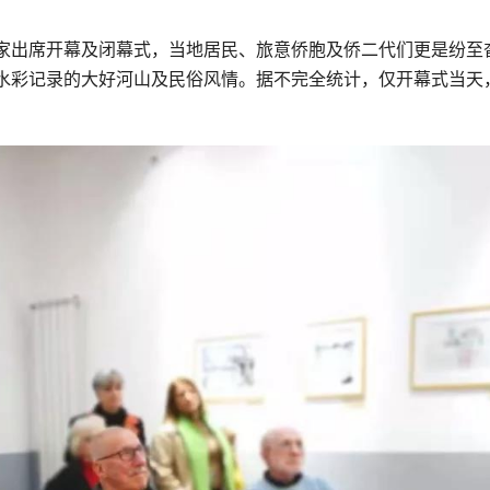
位本土画家出席开幕及闭幕式，当地居民、旅意侨胞及侨二代们更是纷至
水彩记录的大好河山及民俗风情。据不完全统计，仅开幕式当天