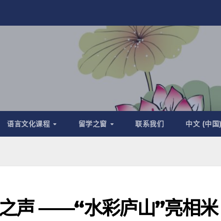
语言文化课程
留学之窗
联系我们
中文 (中国
之声 ——“水彩庐山”亮相米