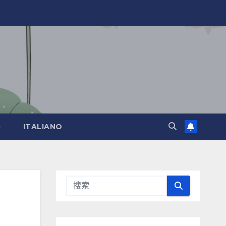
)
ITALIANO