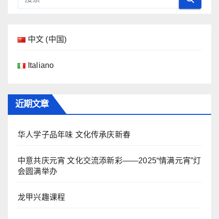
中文 (中国)
Italiano
近期文章
华人学子品年味 文化传承庆新春
中意共庆元宵 文化交流添新彩——2025“情满元宵”灯
会圆满举办
龙甲兴趣课程