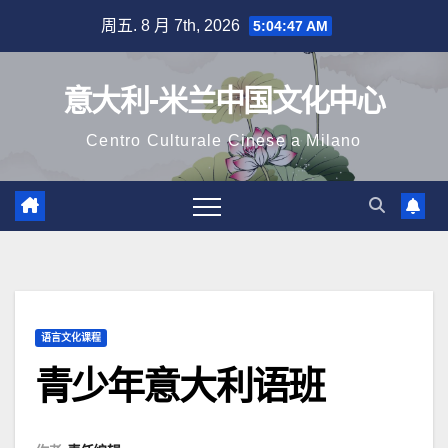
跳
周五. 8 月 7th, 2026
5:04:48 AM
至
内
意大利-米兰中国文化中心
容
Centro Culturale Cinese a Milano
语言文化课程
青少年意大利语班