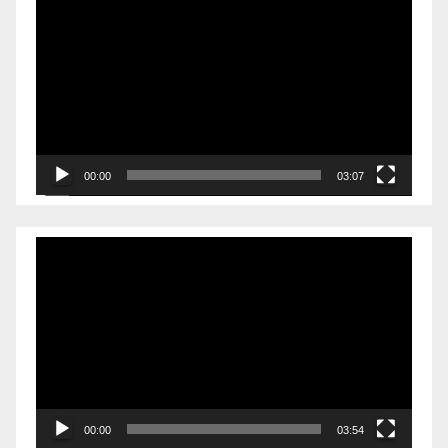
频
播
放
器
00:00
03:07
视
频
播
放
器
00:00
03:54